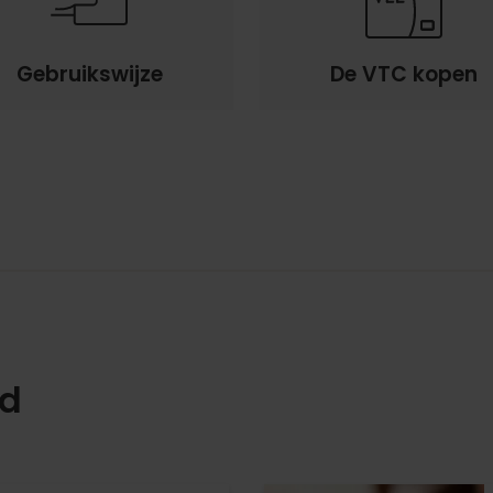
Gebruikswijze
De VTC kopen
rd