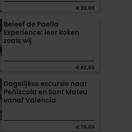
€ 22,00
Beleef de Paella
Experience: leer koken
zoals wij
€ 62,00
Dagelijkse excursie naar
Peñíscola en Sant Mateu
vanaf Valencia
€ 75,00