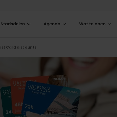
Stadsdelen
Agenda
Wat te doen
ion
ist Card discounts