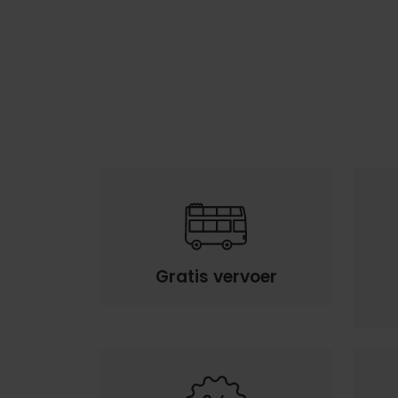
Pagination
Gratis vervoer