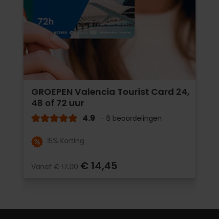
GROEPEN Valencia Tourist Card 24,
48 of 72 uur
4.9
- 6 beoordelingen
15% Korting
€ 14,45
Vanaf
€ 17,00