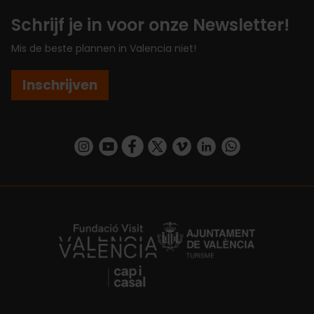
Schrijf je in voor onze Newsletter!
Mis de beste plannen in Valencia niet!
Inschrijven
https://www.instagram.com/visit_valencia/
https://www.youtube.com/user/Turisvalenc
https://www.facebook.com/VisitValenc
https://twitter.com/ValenciaSpan
https://vimeo.com/visitvalen
https://www.linkedin.com/company/turismo-valencia/
https://api.whatsapp.com/send/?
https://fundacion.visitvalencia.com/