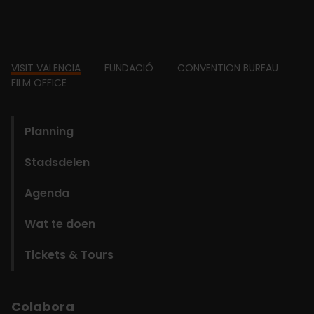
Footer
VISIT VALENCIA
FUNDACIÓ
CONVENTION BUREAU
FILM OFFICE
domains
Planning
Stadsdelen
Agenda
Wat te doen
Tickets & Tours
Colabora