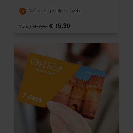
10% korting Exclusief web
€ 15,30
Vanaf
€ 17,00