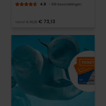
4.9
- 919 beoordelingen
€ 73,13
Vanaf
€ 81,25