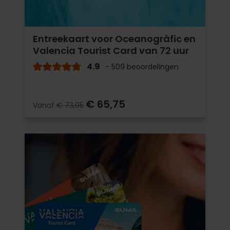
Entreekaart voor Oceanogràfic en
Valencia Tourist Card van 72 uur
4.9
- 509 beoordelingen
€ 65,75
Vanaf
€ 73,05