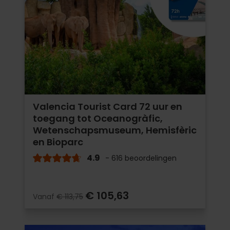
Valencia Tourist Card 72 uur en
toegang tot Oceanogràfic,
Wetenschapsmuseum, Hemisfèric
en Bioparc
4.9
- 616 beoordelingen
€ 105,63
Vanaf
€ 113,75