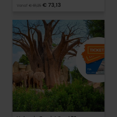
€ 73,13
Vanaf
€ 81,25