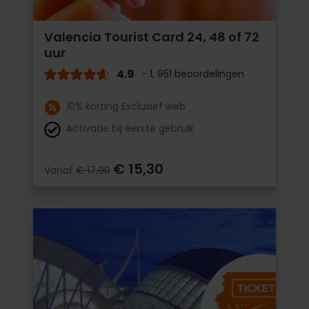
Valencia Tourist Card 24, 48 of 72
uur
4.9
- 1, 951 beoordelingen
10% korting Exclusief web
Activatie bij eerste gebruik
€ 15,30
Vanaf
€ 17,00