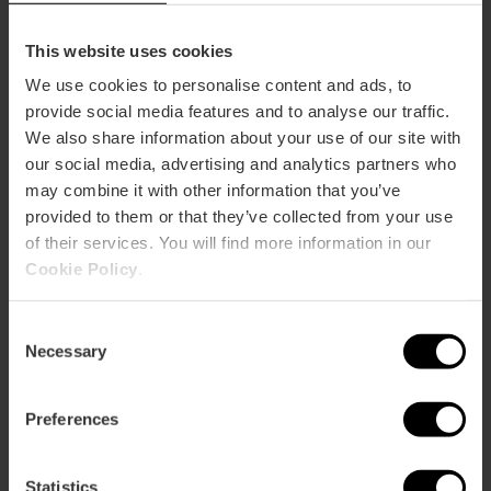
This website uses cookies
We use cookies to personalise content and ads, to
provide social media features and to analyse our traffic.
We also share information about your use of our site with
our social media, advertising and analytics partners who
may combine it with other information that you’ve
provided to them or that they’ve collected from your use
of their services. You will find more information in our
Cookie Policy
.
Consent
Necessary
Selection
Preferences
Valencia Tourist Card 7 dagen,
zonder openbaar vervoer
Statistics