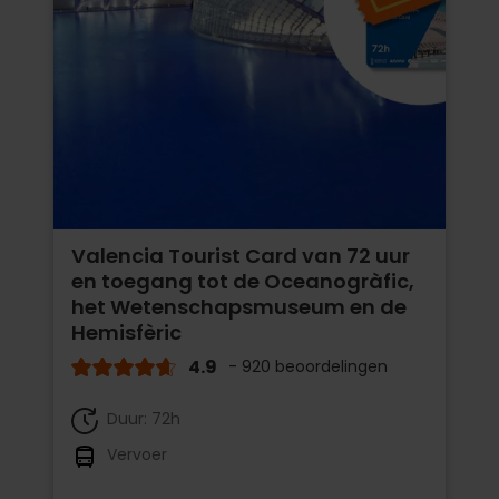
Valencia Tourist Card van 72 uur
en toegang tot de Oceanogràfic,
het Wetenschapsmuseum en de
Hemisfèric
4.9
- 920 beoordelingen
Duur: 72h
Vervoer