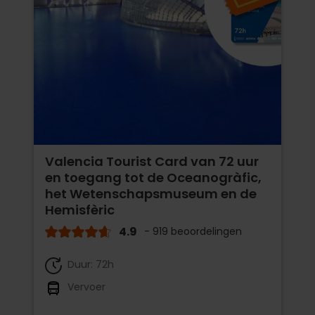
Valencia Tourist Card van 72 uur
en toegang tot de Oceanogràfic,
het Wetenschapsmuseum en de
Hemisfèric
4.9
- 919 beoordelingen
Duur: 72h
Vervoer