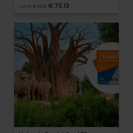
€ 73,13
Vanaf
€ 81,25