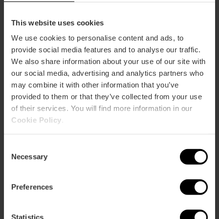
This website uses cookies
We use cookies to personalise content and ads, to
provide social media features and to analyse our traffic.
We also share information about your use of our site with
our social media, advertising and analytics partners who
may combine it with other information that you’ve
provided to them or that they’ve collected from your use
of their services. You will find more information in our
Cookie Policy
.
Consent
Necessary
Selection
Preferences
Valencia Tourist Card 7 dagen,
zonder openbaar vervoer
Statistics