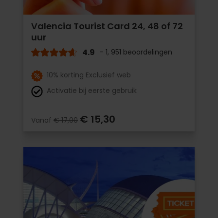
Valencia Tourist Card 24, 48 of 72
uur
4.9
- 1, 951 beoordelingen
10% korting Exclusief web
Activatie bij eerste gebruik
€ 15,30
Vanaf
€ 17,00