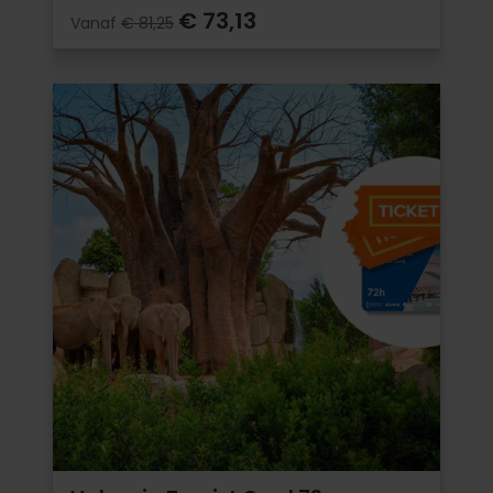
€ 73,13
Vanaf
€ 81,25