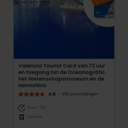
Valencia Tourist Card van 72 uur
en toegang tot de Oceanogràfic,
het Wetenschapsmuseum en de
Hemisfèric
4.9
- 919 beoordelingen
Duur: 72h
Vervoer