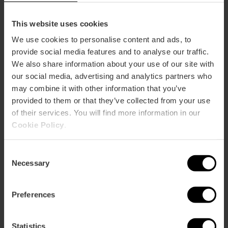
This website uses cookies
We use cookies to personalise content and ads, to
provide social media features and to analyse our traffic.
We also share information about your use of our site with
our social media, advertising and analytics partners who
may combine it with other information that you’ve
provided to them or that they’ve collected from your use
of their services. You will find more information in our
Cookie Policy
.
Consent
Necessary
Selection
Preferences
Valencia Tourist Card 7 dagen,
zonder openbaar vervoer
Statistics