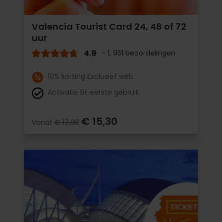
Valencia Tourist Card 24, 48 of 72
uur
4.9
- 1, 951 beoordelingen
10% korting Exclusief web
Activatie bij eerste gebruik
€ 15,30
Vanaf
€ 17,00