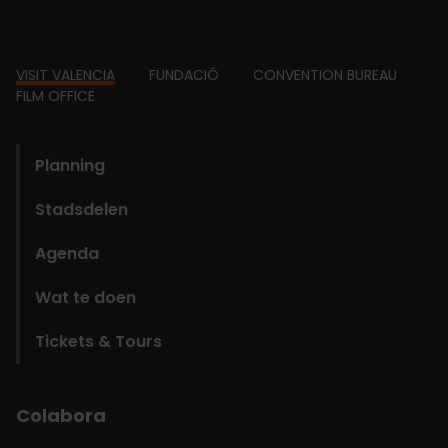
Footer
VISIT VALENCIA
FUNDACIÓ
CONVENTION BUREAU
FILM OFFICE
domains
Planning
Stadsdelen
Agenda
Wat te doen
Tickets & Tours
Colabora