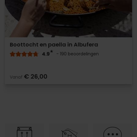
Boottocht en paella in Albufera
4.9
- 190 beoordelingen
€ 26,00
Vanaf