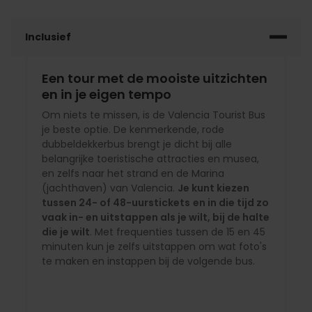
Inclusief
Een tour met de mooiste uitzichten
en in je eigen tempo
Om niets te missen, is de Valencia Tourist Bus
je beste optie. De kenmerkende, rode
dubbeldekkerbus brengt je dicht bij alle
belangrijke toeristische attracties en musea,
en zelfs naar het strand en de Marina
(jachthaven) van Valencia.
Je kunt kiezen
tussen 24- of 48-uurstickets
en in die tijd zo
vaak in- en uitstappen als je wilt, bij de halte
die je wilt
. Met frequenties tussen de 15 en 45
minuten kun je zelfs uitstappen om wat foto's
te maken en instappen bij de volgende bus.