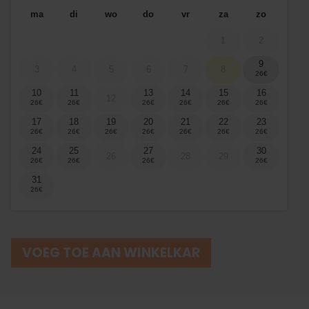
ma
di
wo
do
vr
za
zo
1
2
9
3
4
5
6
7
8
10
11
13
14
15
16
12
17
18
19
20
21
22
23
24
25
27
30
26
28
29
31
VOEG TOE AAN WINKELKAR