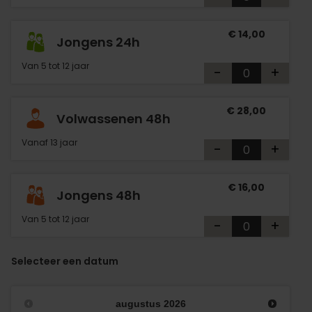
€ 14,00
Jongens 24h
Van 5 tot 12 jaar
-
+
€ 28,00
Volwassenen 48h
Vanaf 13 jaar
-
+
€ 16,00
Jongens 48h
Van 5 tot 12 jaar
-
+
Selecteer een datum
augustus
2026