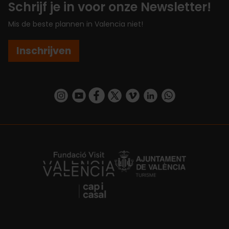
Schrijf je in voor onze Newsletter!
Mis de beste plannen in Valencia niet!
Inschrijven
https://www.instagram.com/visit_valencia/
https://www.youtube.com/user/Turisvalenc
https://www.facebook.com/VisitValenc
https://twitter.com/ValenciaSpan
https://vimeo.com/visitvalen
https://www.linkedin.com/company/turismo-valencia/
https://api.whatsapp.com/send/?
https://fundacion.visitvalencia.com/