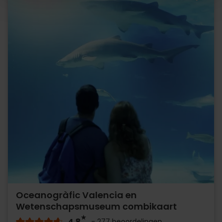
Oceanogràfic Valencia en
Wetenschapsmuseum combikaart
4.8
- 277 beoordelingen