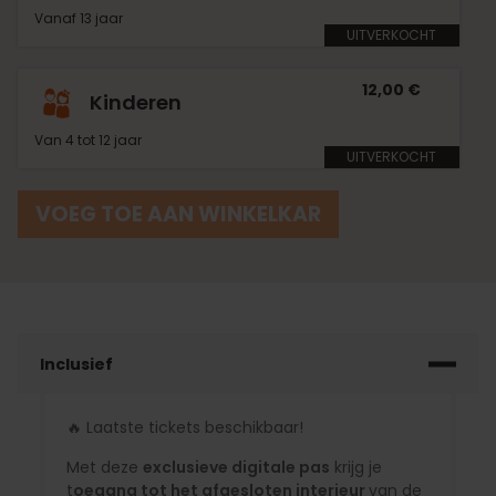
Vanaf 13 jaar
UITVERKOCHT
12,00 €
Kinderen
Van 4 tot 12 jaar
UITVERKOCHT
VOEG TOE AAN WINKELKAR
Inclusief
🔥 Laatste tickets beschikbaar!
Met deze
exclusieve digitale pas
krijg je
t
oegang tot het afgesloten interieur
van de