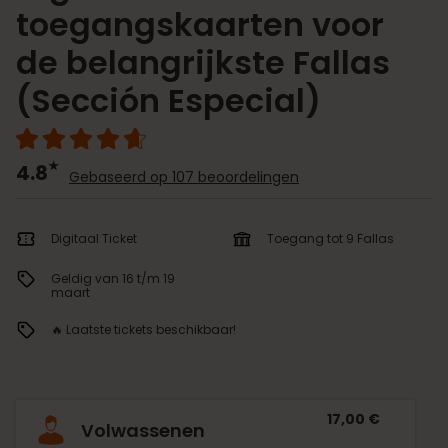
toegangskaarten voor
de belangrijkste Fallas
(Sección Especial)
4.8
Gebaseerd op 107 beoordelingen
Digitaal Ticket
Toegang tot 9 Fallas
Geldig van 16 t/m 19
maart
🔥 Laatste tickets beschikbaar!
17,00 €
Volwassenen