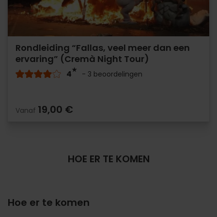
Rondleiding “Fallas, veel meer dan een
ervaring” (Cremà Night Tour)
4
- 3 beoordelingen
19,00 €
Vanaf
HOE ER TE KOMEN
Hoe er te komen