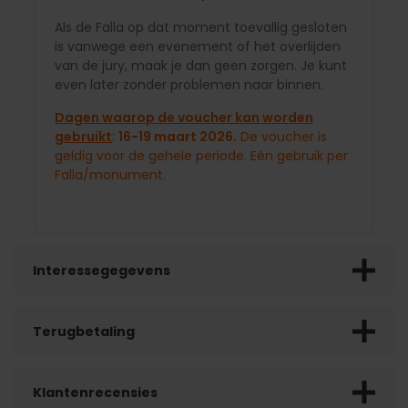
Als de Falla op dat moment toevallig gesloten
is vanwege een evenement of het overlijden
van de jury, maak je dan geen zorgen. Je kunt
even later zonder problemen naar binnen.
Dagen waarop de voucher kan worden
gebruikt
:
16-19 maart 2026.
De voucher is
geldig voor de gehele periode. Eén gebruik per
Falla/monument.
Interessegegevens
Terugbetaling
Klantenrecensies