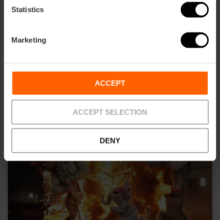
Statistics
19,00 €
Vanaf
Marketing
ACCEPT
ACCEPT SELECTION
DENY