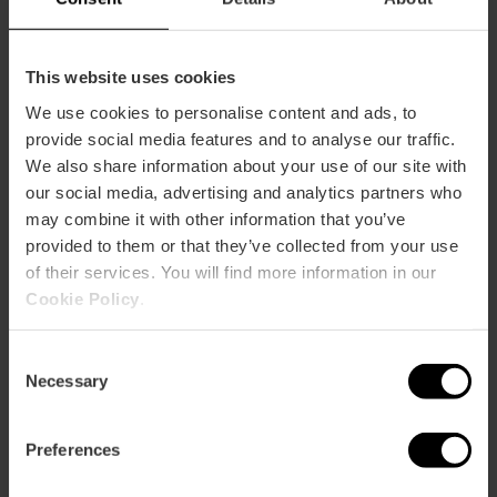
This website uses cookies
We use cookies to personalise content and ads, to
provide social media features and to analyse our traffic.
We also share information about your use of our site with
our social media, advertising and analytics partners who
may combine it with other information that you’ve
provided to them or that they’ve collected from your use
of their services. You will find more information in our
Cookie Policy
.
Consent
Necessary
Selection
Middag begeleid bezoek aan de Fallas
van Valencia
Preferences
4.7
- 13 beoordelingen