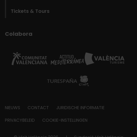
Tickets & Tours
Colabora
Footer
NIEUWS
CONTACT
JURIDISCHE INFORMATIE
about
PRIVACYBELEID
COOKIE-INSTELLINGEN