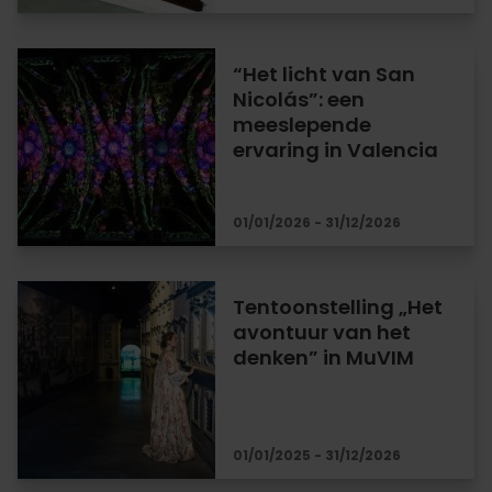
“Het licht van San
Nicolás”: een
meeslepende
ervaring in Valencia
01/01/2026 - 31/12/2026
Tentoonstelling „Het
avontuur van het
denken” in MuVIM
01/01/2025 - 31/12/2026