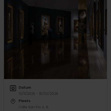
Datum
13/11/2025 - 15/02/2026
Plaats
Calle San Pío V, 9,