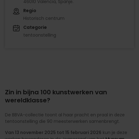
46010 Valencia, Spanje.
Regio
Historisch centrum
Categorie
tentoonstelling
Zin in bijna 100 kunstwerken van
wereldklasse?
De BBVA-collectie toont al haar pracht en praal in deze
tentoonstelling die 90 meesterwerken samenbrengt.
Van 13 november 2025 tot 15 februari 2026
kun je deze
werken bewonderen in de Joaneszaal van het
Museum