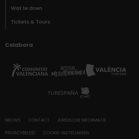
Wat te doen
Tickets & Tours
Colabora
Footer
NIEUWS
CONTACT
JURIDISCHE INFORMATIE
about
PRIVACYBELEID
COOKIE-INSTELLINGEN