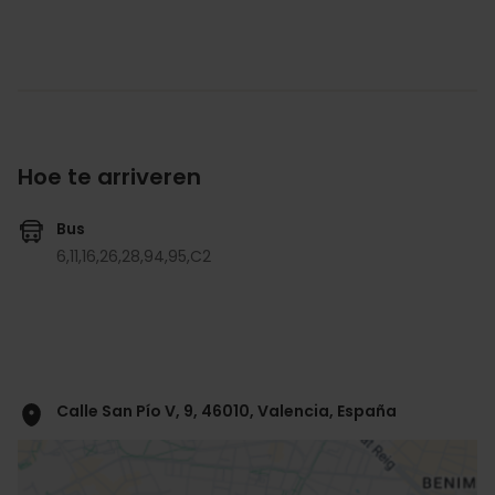
Hoe te arriveren
Bus
6,
11,
16,
26,
28,
94,
95,
C2
Calle San Pío V, 9, 46010, Valencia, España