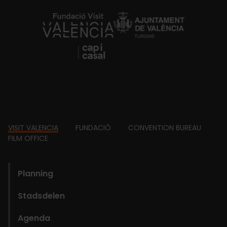
https://fundacion.visitvalencia.com/
Footer
VISIT VALENCIA
FUNDACIÓ
CONVENTION BUREAU
FILM OFFICE
domains
Planning
Stadsdelen
Agenda