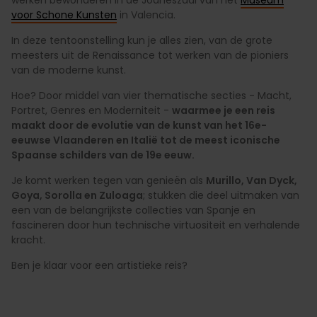
voor Schone Kunsten
in Valencia.
In deze tentoonstelling kun je alles zien, van de grote
meesters uit de Renaissance tot werken van de pioniers
van de moderne kunst.
Hoe? Door middel van vier thematische secties - Macht,
Portret, Genres en Moderniteit -
waarmee je een reis
maakt door de evolutie van de kunst van het 16e-
eeuwse Vlaanderen en Italië tot de meest iconische
Spaanse schilders van de 19e eeuw.
Je komt werken tegen van genieën als
Murillo, Van Dyck,
Goya, Sorolla en Zuloaga
; stukken die deel uitmaken van
een van de belangrijkste collecties van Spanje en
fascineren door hun technische virtuositeit en verhalende
kracht.
Ben je klaar voor een artistieke reis?