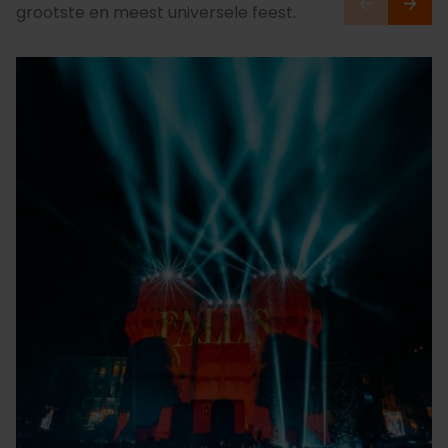
grootste en meest universele feest.