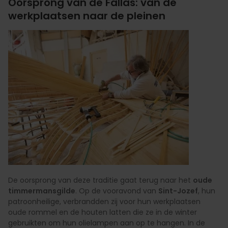
Oorsprong van de Fallas: van de
werkplaatsen naar de pleinen
De oorsprong van deze traditie gaat terug naar het
oude
timmermansgilde
. Op de vooravond van
Sint-Jozef
, hun
patroonheilige, verbrandden zij voor hun werkplaatsen
oude rommel en de houten latten die ze in de winter
gebruikten om hun olielampen aan op te hangen. In de