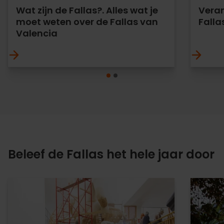
Wat zijn de Fallas?. Alles wat je
Veran
moet weten over de Fallas van
Falla
Valencia
Beleef de Fallas het hele jaar door