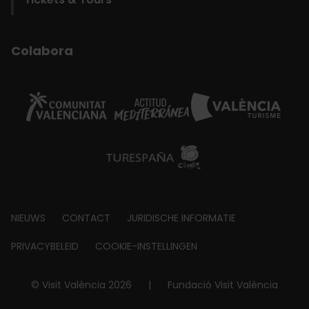
Colabora
Footer
NIEUWS
CONTACT
JURIDISCHE INFORMATIE
about
PRIVACYBELEID
COOKIE-INSTELLINGEN
© Visit València 2026
|
Fundació Visit València