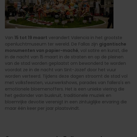
Van
15 tot 19 maart
verandert Valencia in het grootste
openluchtmuseum ter wereld. De Fallas zijn
gigantische
monumenten van papier-maché
, vol satire en kunst, die
in de nacht van 15 maart in de straten en op de pleinen
van de stad worden geplaatst om bewonderd te worden
voordat ze in de nacht van Sint-Jozef door het vuur
worden verteerd. Tijdens deze dagen stroomt de stad vol
met volksfeesten, vuurwerkshows, parades van fallera's en
emotionele bloemenoffers. Het is een unieke viering die
het gedonder van buskruit, traditionele muziek en
bloemrijke devotie verenigt in een zintuiglijke ervaring die
maar één keer per jaar plaatsvindt.