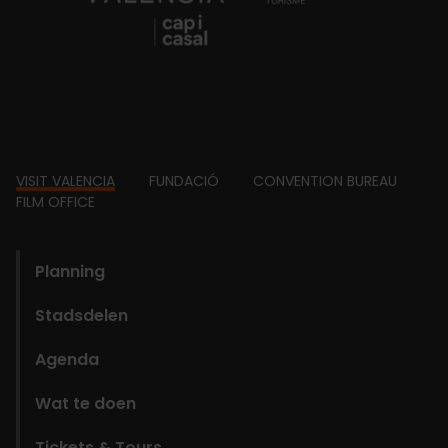
Footer
VISIT VALENCIA
FUNDACIÓ
CONVENTION BUREAU
FILM OFFICE
domains
Planning
Stadsdelen
Agenda
Wat te doen
Tickets & Tours