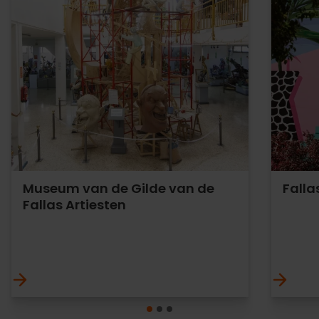
Museum van de Gilde van de
Fall
Fallas Artiesten