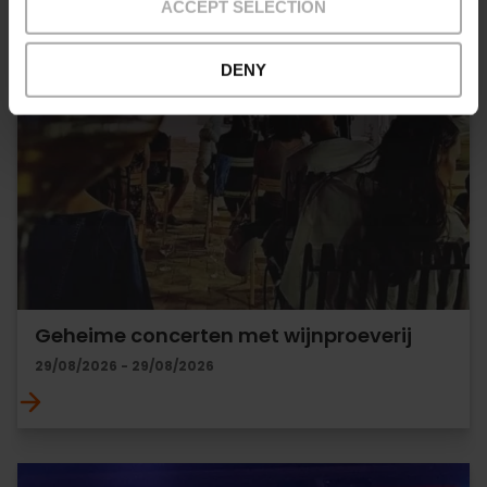
ACCEPT SELECTION
DENY
Geheime concerten met wijnproeverij
29/08/2026 - 29/08/2026