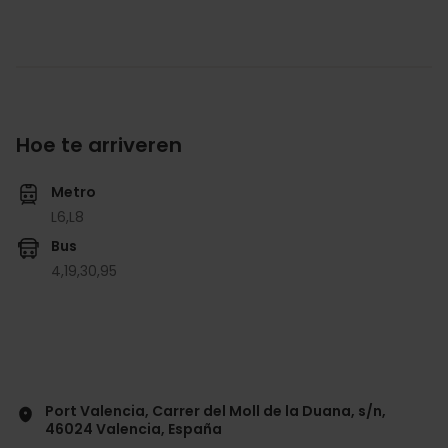
Hoe te arriveren
Metro
L6,
L8
Bus
4,
19,
30,
95
Port Valencia, Carrer del Moll de la Duana, s/n,
46024 Valencia, España