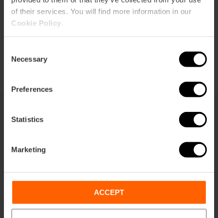
of their services. You will find more information in our
Cookie Policy
.
Consent
Necessary
Selection
Preferences
Statistics
Dit vind je misschien ook leuk
Marketing
ACCEPT