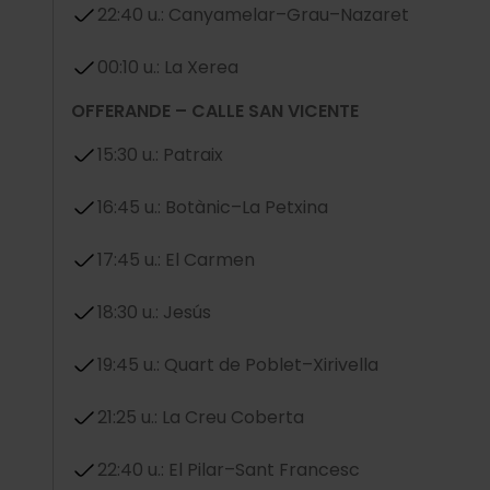
22:40 u.: Canyamelar–Grau–Nazaret
00:10 u.: La Xerea
OFFERANDE – CALLE SAN VICENTE
15:30 u.: Patraix
16:45 u.: Botànic–La Petxina
17:45 u.: El Carmen
18:30 u.: Jesús
19:45 u.: Quart de Poblet–Xirivella
21:25 u.: La Creu Coberta
22:40 u.: El Pilar–Sant Francesc