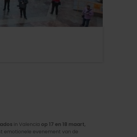
rados
in Valencia
op 17 en 18 maart,
t emotionele evenement van de