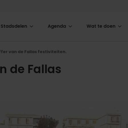
Stadsdelen
Agenda
Wat te doen
ion
er van de Fallas festiviteiten.
n de Fallas