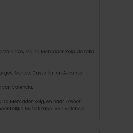
n Valencia, Marta Mercader Roig, de falla
Burgos, Murcia, Castellón en Alicante.
s van Valencia.
Marta Mercader Roig, en haar Erehof.
eentelijke Muziekkapel van Valencia.