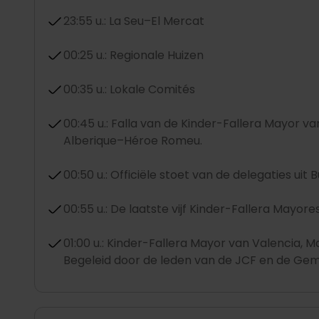
23:55 u.: La Seu–El Mercat
00:25 u.: Regionale Huizen
00:35 u.: Lokale Comités
00:45 u.: Falla van de Kinder-Fallera Mayor va
Alberique–Héroe Romeu.
00:50 u.: Officiële stoet van de delegaties uit 
00:55 u.: De laatste vijf Kinder-Fallera Mayore
01:00 u.: Kinder-Fallera Mayor van Valencia, 
Begeleid door de leden van de JCF en de Gem