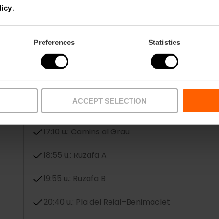
licy
.
Preferences
Statistics
OFFERANDE – CALLE LA PAZ
ACCEPT SELECTION
15:30 u.: Rascanya
17:10 u.: Camins al Grau
18:55 u.: Ruzafa A
19:55 u.: Ruzafa B
20:40 u.: Pla del Reial–Benimaclet