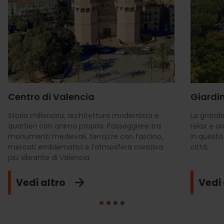
Centro di Valencia
Giardin
Storia millenaria, architettura modernista e
La grande
quartieri con anima propria. Passeggiare tra
relax e a
monumenti medievali, terrazze con fascino,
in questo
mercati emblematici e l'atmosfera creativa
città.
più vibrante di Valencia.
Vedi altro
Vedi 