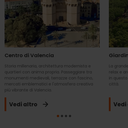
Centro di Valencia
Giardin
Storia millenaria, architettura modernista e
La grande
quartieri con anima propria. Passeggiare tra
relax e a
monumenti medievali, terrazze con fascino,
in questo
mercati emblematici e l'atmosfera creativa
città.
più vibrante di Valencia.
Vedi altro
Vedi 