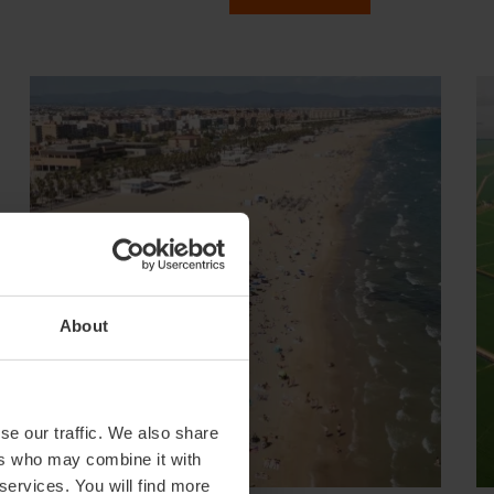
About
se our traffic. We also share
ers who may combine it with
 services. You will find more