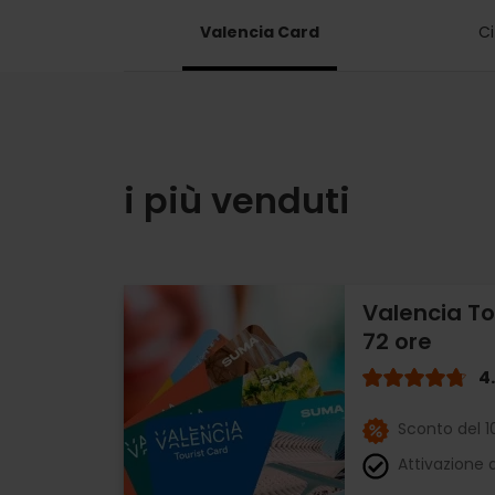
Valencia Card
Ci
i più venduti
Valencia To
72 ore
4
Sconto del 
Attivazione a