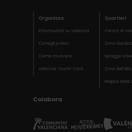
domains
Organizza
Quartieri
Informazioni su Valencia
Centro di Va
Consigli pratici
Zona Giardino
Come muoversi
Spiagge e bo
Valencia Tourist Card
Zona dell'Alb
Mappa delle 
Colabora