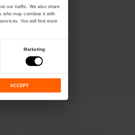
se our traffic. We also share
ers who may combine it with
 services. You will find more
Marketing
ACCEPT