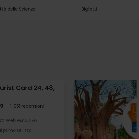
ttà della Scienza
Biglietti
urist Card 24, 48,
.9
- 1, 951 recensioni
10% Web esclusivo
l primo utilizzo