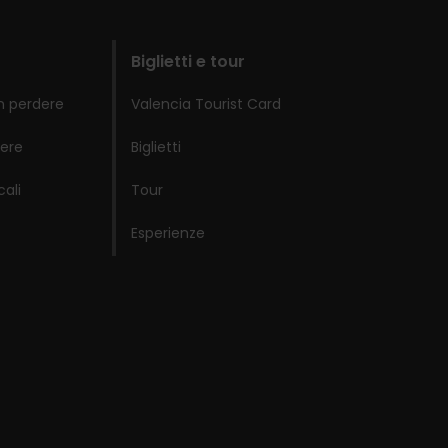
Biglietti e tour
n perdere
Valencia Tourist Card
ere
Biglietti
cali
Tour
Esperienze