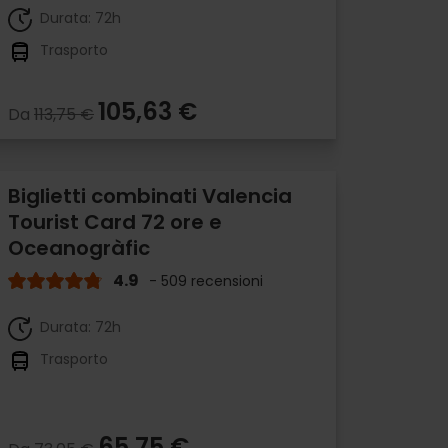
Durata: 72h
Trasporto
105,63 €
Da
113,75 €
Biglietti combinati Valencia
Tourist Card 72 ore e
Oceanogràfic
4.9
- 509 recensioni
Durata: 72h
Trasporto
65,75 €