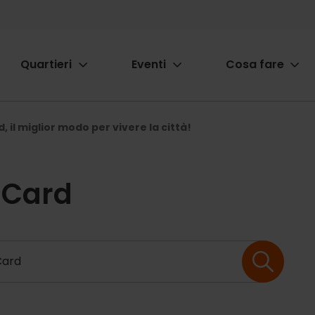
Quartieri
Eventi
Cosa fare
ion
, il miglior modo per vivere la città!
 Card