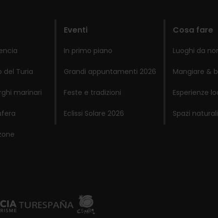
Eventi
Cosa fare
lencia
In primo piano
Luoghi da no
 del Turia
Grandi appuntamenti 2026
Mangiare & b
rghi marinari
Feste e tradizioni
Esperienze lo
ufera
Eclissi Solare 2026
Spazi naturali
zone