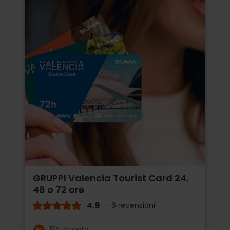
GRUPPI Valencia Tourist Card 24,
48 o 72 ore
4.9
- 6 recensioni
15% Sconto