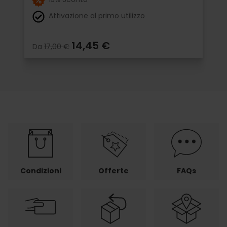
Attivazione al primo utilizzo
14,45 €
Da
17,00 €
Condizioni
Offerte
FAQs