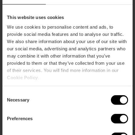
This website uses cookies
We use cookies to personalise content and ads, to
provide social media features and to analyse our traffic.
We also share information about your use of our site with
our social media, advertising and analytics partners who
may combine it with other information that you’ve
provided to them or that they’ve collected from your use
of their services. You will find more information in our
Cookie Policy
.
Consent
Necessary
Selection
Preferences
Valencia Tourist Card 7 giorni
senza trasporto