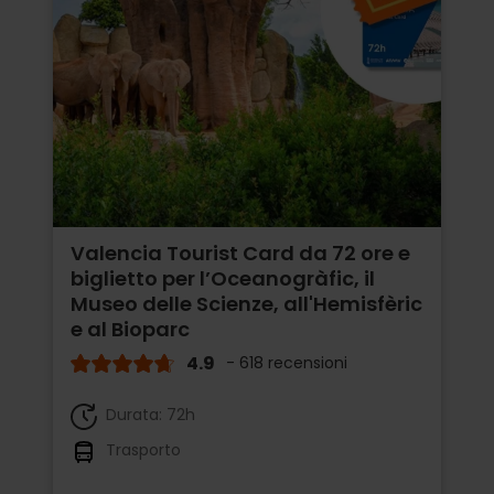
Valencia Tourist Card da 72 ore e
biglietto per l’Oceanogràfic, il
Museo delle Scienze, all'Hemisfèric
e al Bioparc
4.9
- 618 recensioni
Durata: 72h
Trasporto