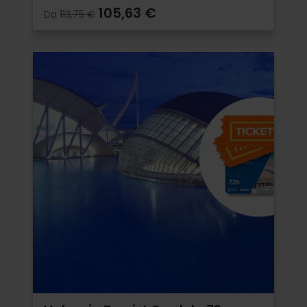
105,63 €
Da
113,75 €