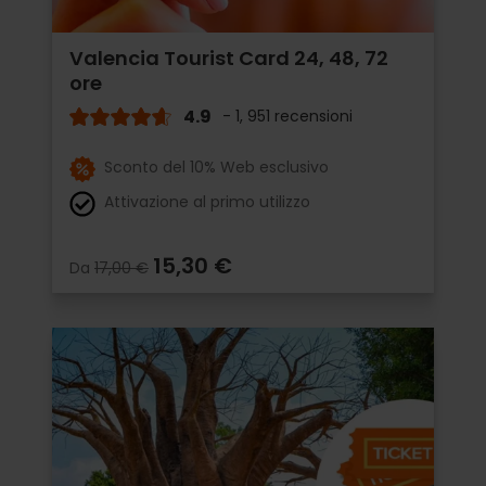
Valencia Tourist Card 24, 48, 72
ore
4.9
- 1, 951 recensioni
Sconto del 10% Web esclusivo
Attivazione al primo utilizzo
15,30 €
Da
17,00 €