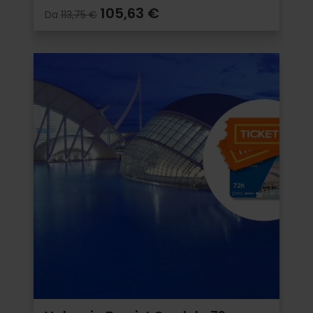
105,63 €
Da
113,75 €