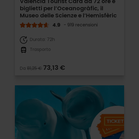
Valencia Tourist Card da 72 ore e
biglietti per l’Oceanogràfic, il
Museo delle Scienze e l’Hemisfèric
4.9
- 919 recensioni
Durata: 72h
Trasporto
73,13 €
Da
81,25 €