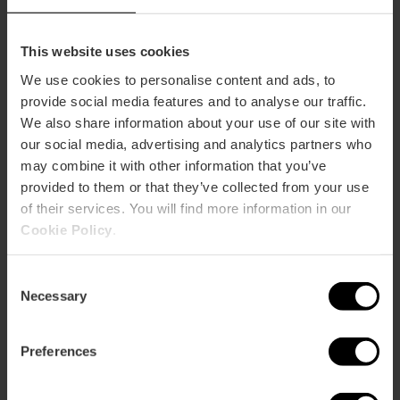
This website uses cookies
We use cookies to personalise content and ads, to
provide social media features and to analyse our traffic.
We also share information about your use of our site with
our social media, advertising and analytics partners who
may combine it with other information that you’ve
provided to them or that they’ve collected from your use
of their services. You will find more information in our
Cookie Policy
.
Consent
Necessary
Selection
Preferences
Valencia Tourist Card 7 giorni
senza trasporto