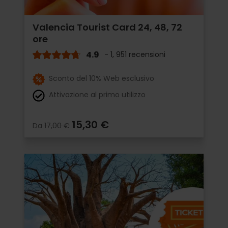
Valencia Tourist Card 24, 48, 72
ore
4.9
- 1, 951 recensioni
Sconto del 10% Web esclusivo
Attivazione al primo utilizzo
15,30 €
Da
17,00 €