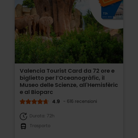
Valencia Tourist Card da 72 ore e
biglietto per l’Oceanogràfic, il
Museo delle Scienze, all'Hemisfèric
e al Bioparc
4.9
- 616 recensioni
Durata: 72h
Trasporto