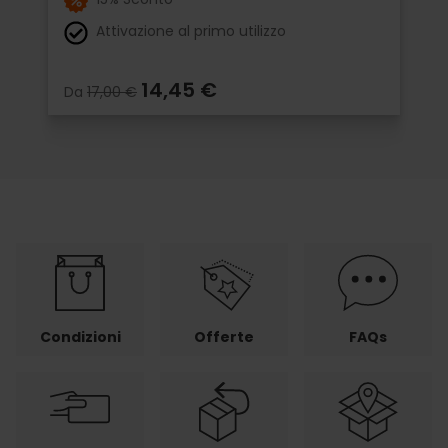
Attivazione al primo utilizzo
14,45 €
Da
17,00 €
Condizioni
Offerte
FAQs