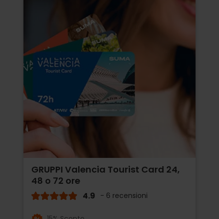
GRUPPI Valencia Tourist Card 24,
48 o 72 ore
4.9
- 6 recensioni
15% Sconto