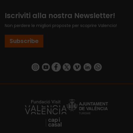
Iscriviti alla nostra Newsletter!
Non perdere le migliori proposte per scoprire Valencia!
Subscribe
https://www.instagram.com/visit_valencia/
https://www.youtube.com/user/Turisvalenc
https://www.facebook.com/VisitValenci
https://twitter.com/VisitaValencia
https://vimeo.com/visitvalen
https://www.linkedin.com/company/turismo-valencia/
https://api.whatsapp.com/send/?
https://fundacion.visitvalencia.com/