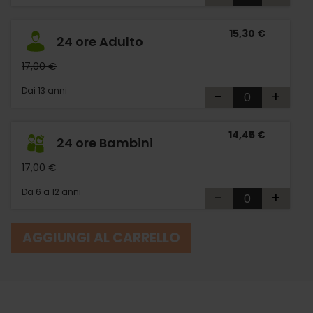
15,30 €
24 ore Adulto
17,00 €
Dai 13 anni
-
+
14,45 €
24 ore Bambini
17,00 €
Da 6 a 12 anni
-
+
AGGIUNGI AL CARRELLO