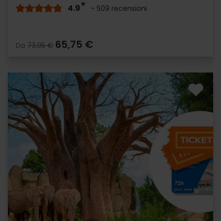
4.9
- 509 recensioni
65,75 €
Da
73,05 €