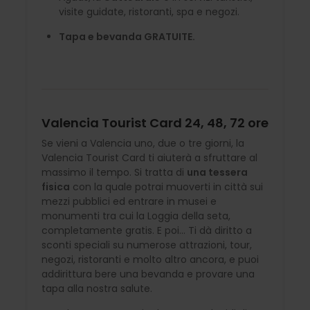
visite guidate, ristoranti, spa e negozi.
Tapa e bevanda GRATUITE.
Valencia Tourist Card 24, 48, 72 ore
Se vieni a Valencia uno, due o tre giorni, la
Valencia Tourist Card ti aiuterà a sfruttare al
massimo il tempo. Si tratta di
una tessera
fisica
con la quale potrai muoverti in città sui
mezzi pubblici ed entrare in musei e
monumenti tra cui la Loggia della seta,
completamente gratis. E poi... Ti dà diritto a
sconti speciali su numerose attrazioni, tour,
negozi, ristoranti e molto altro ancora, e puoi
addirittura bere una bevanda e provare una
tapa alla nostra salute.