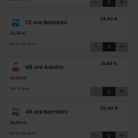
-
+
25,50 €
72 ore Bambini
30,00 €
Da 6 a 12 anni
-
+
21,60 €
48 ore Adulto
24,00 €
Dai 13 anni
-
+
20,40 €
48 ore Bambini
24,00 €
Da 6 a 12 anni
-
+