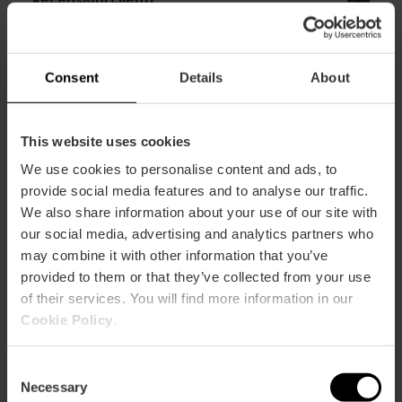
Consent
Details
About
This website uses cookies
Può anche interessarti
We use cookies to personalise content and ads, to
provide social media features and to analyse our traffic.
We also share information about your use of our site with
our social media, advertising and analytics partners who
may combine it with other information that you’ve
provided to them or that they’ve collected from your use
of their services. You will find more information in our
Cookie Policy
.
Consent
Necessary
Selection