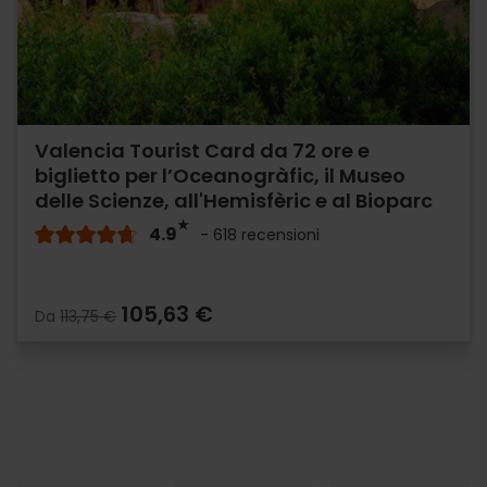
Valencia Tourist Card da 72 ore e
biglietto per l’Oceanogràfic, il Museo
delle Scienze, all'Hemisfèric e al Bioparc
4.9
- 618 recensioni
105,63 €
Da
113,75 €