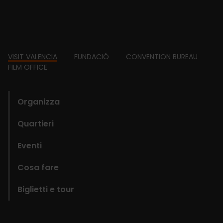
Footer
VISIT VALENCIA
FUNDACIÓ
CONVENTION BUREAU
FILM OFFICE
domains
Organizza
Quartieri
Eventi
Cosa fare
Biglietti e tour