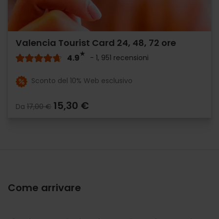
Valencia Tourist Card 24, 48, 72 ore
4.9
- 1, 951 recensioni
Sconto del 10% Web esclusivo
15,30 €
Da
17,00 €
Come arrivare