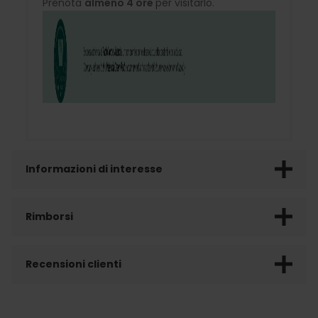
Prenota
almeno 4 ore
per visitarlo.
Informazioni di interesse
Rimborsi
Recensioni clienti