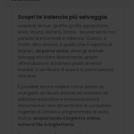
Scopri la Valencia più selvaggia
Leopardi, lemuri, giraffe, gorilla, ippopotami,
leoni, struzzi, elefanti, lontre... Sicuramente non
pensavi di incontrarli a Valencia. Questo, e
molto altro ancora, è quello che ti aspetta al
Bioparc,
un parco unico
, dove gli animali
selvaggi circolano liberamente, grazie
all’installazione di barriere praticamente
invisibili, ti sembrerà di essere in piena savana
africana.
È possibile anche vedere come danno da
mangiare ad alcuni animali ed assistere ad
esibizioni educative e interessantissimi
documentari. Non dimenticare di consultare
l’agenda di attività e programmare la visita.
Inoltre,
acquistando il biglietto online,
eviterai file in biglietteria
.