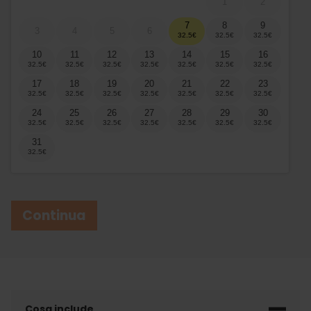
1
2
7
8
9
3
4
5
6
10
11
12
13
14
15
16
17
18
19
20
21
22
23
24
25
26
27
28
29
30
31
Continua
Cosa include