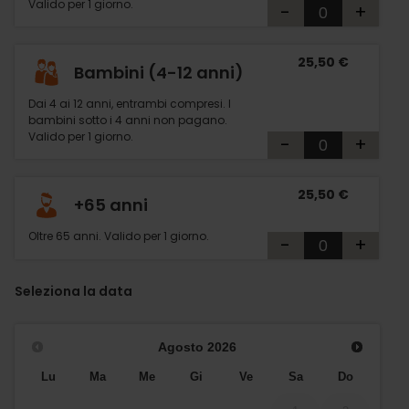
Valido per 1 giorno.
-
+
25,50 €
Bambini (4-12 anni)
Dai 4 ai 12 anni, entrambi compresi. I
bambini sotto i 4 anni non pagano.
Valido per 1 giorno.
-
+
25,50 €
+65 anni
Oltre 65 anni. Valido per 1 giorno.
-
+
Seleziona la data
Agosto
2026
Lu
Ma
Me
Gi
Ve
Sa
Do