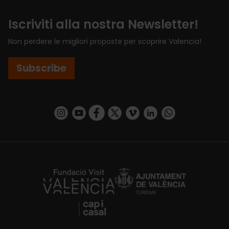
Iscriviti alla nostra Newsletter!
Non perdere le migliori proposte per scoprire Valencia!
Subscribe
https://www.instagram.com/visit_valencia/
https://www.youtube.com/user/Turisvalenc
https://www.facebook.com/VisitValenci
https://twitter.com/VisitaValencia
https://vimeo.com/visitvalen
https://www.linkedin.com/company/turismo-valencia/
https://api.whatsapp.com/send/?
https://fundacion.visitvalencia.com/