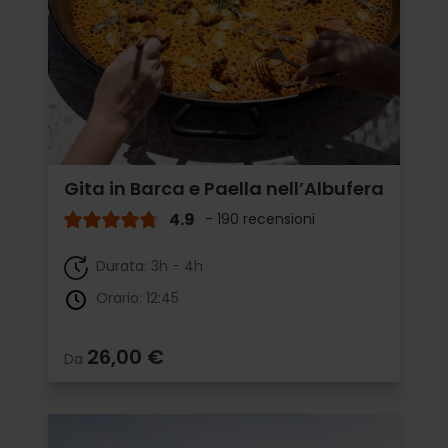
Gita in Barca e Paella nell’Albufera
4.9
- 190 recensioni
Durata: 3h - 4h
Orario: 12:45
26,00 €
Da