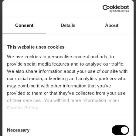
Durata: 4h - 6h
Trasporto
Consent
Details
About
39,00 €
Da
This website uses cookies
We use cookies to personalise content and ads, to
provide social media features and to analyse our traffic.
We also share information about your use of our site with
our social media, advertising and analytics partners who
may combine it with other information that you’ve
provided to them or that they’ve collected from your use
of their services. You will find more information in our
Cookie Policy
.
Consent
Necessary
Selection