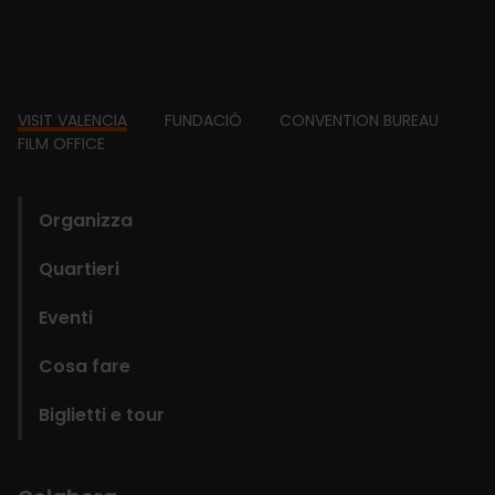
Footer
VISIT VALENCIA
FUNDACIÓ
CONVENTION BUREAU
FILM OFFICE
domains
Organizza
Quartieri
Eventi
Cosa fare
Biglietti e tour