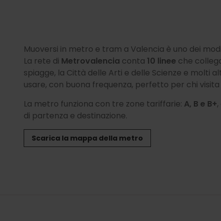
Muoversi in metro e tram a Valencia è uno dei modi 
La rete di
Metrovalencia
conta
10 linee
che collegan
spiagge, la Città delle Arti e delle Scienze e molti al
usare, con buona frequenza, perfetto per chi visita
La metro funziona con tre zone tariffarie:
A, B e B+
,
di partenza e destinazione.
Scarica la mappa della metro