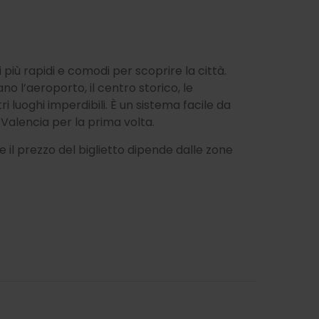
più rapidi e comodi per scoprire la città.
o l’aeroporto, il centro storico, le
tri luoghi imperdibili. È un sistema facile da
 Valencia per la prima volta.
 e il prezzo del biglietto dipende dalle zone