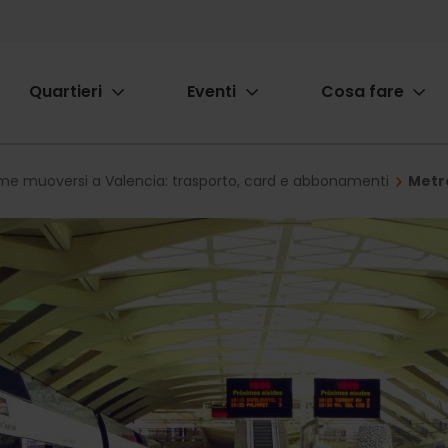
Quartieri
Eventi
Cosa fare
ion
e muoversi a Valencia: trasporto, card e abbonamenti
Metr