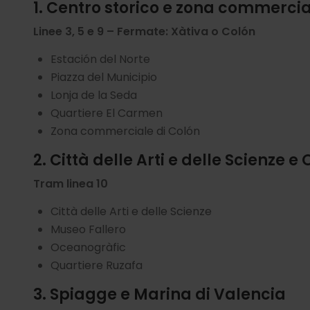
1. Centro storico e zona commerci
Linee 3, 5 e 9 – Fermate: Xàtiva o Colón
Estación del Norte
Piazza del Municipio
Lonja de la Seda
Quartiere El Carmen
Zona commerciale di Colón
2. Città delle Arti e delle Scienze 
Tram linea 10
Città delle Arti e delle Scienze
Museo Fallero
Oceanogràfic
Quartiere Ruzafa
3. Spiagge e Marina di Valencia