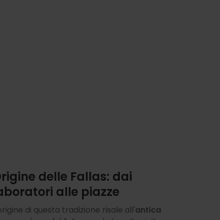
rigine delle Fallas: dai
aboratori alle piazze
origine di questa tradizione risale all'
antica