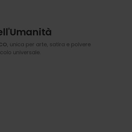
ell'Umanità
SCO
, unica per arte, satira e polvere
colo universale.