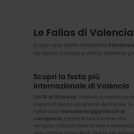
Le Fallas di Valenci
Scopri una festa dichiarata
Patrimon
da sparo. Il fuoco purifica Valencia 
Scopri la festa più
internazionale di Valencia
Dal
15 al 19 marzo
, Valencia si trasforma n
museo all'aperto più grande del mondo. Le
Fallas sono
monumenti giganteschi di
cartapesta
, carichi di satira e arte, che
vengono collocati nelle strade e nelle piaz
della città la notte del 15 marzo per essere