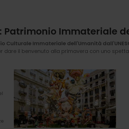
a: Patrimonio Immateriale d
io Culturale Immateriale dell'Umanità dall'UNE
per dare il benvenuto alla primavera con uno spetta
el
ze