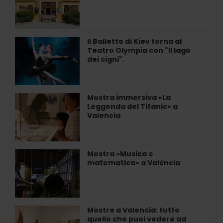
fuga
enoturistica
a
València
Il Balletto di Kiev torna al
Il
Teatro Olympia con "Il lago
Balletto
dei cigni".
di
Kiev
torna
al
Mostra immersiva «La
Mostra
Teatro
Leggenda del Titanic» a
immersiva
Olympia
Valencia
«La
con
Leggenda
"Il
del
lago
Titanic»
Mostra «Musica e
Mostra
dei
a
matematica» a València
«Musica
cigni".
Valencia
e
matematica»
a
València
Mostre a Valencia: tutto
Mostre
quello che puoi vedere ad
a