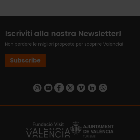
Iscriviti alla nostra Newsletter!
Non perdere le migliori proposte per scoprire Valencia!
Subscribe
https://www.instagram.com/visit_valencia/
https://www.youtube.com/user/Turisvalenc
https://www.facebook.com/VisitValenci
https://twitter.com/VisitaValencia
https://vimeo.com/visitvalen
https://www.linkedin.com/company/turismo-valencia/
https://api.whatsapp.com/send/?
https://fundacion.visitvalencia.com/