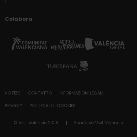
Colabora
Footer
NOTIZIE
CONTATTO
INFORMAZIONI LEGALI
about
PRIVACY
POLITICA DEI COOKIES
© Visit València 2026
|
Fundació Visit València