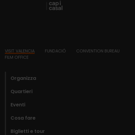
Footer
VISIT VALENCIA
FUNDACIÓ
CONVENTION BUREAU
FILM OFFICE
domains
Organizza
Quartieri
Eventi
Cosa fare
Biglietti e tour