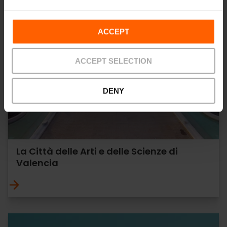
ACCEPT
ACCEPT SELECTION
DENY
La Città delle Arti e delle Scienze di
Valencia