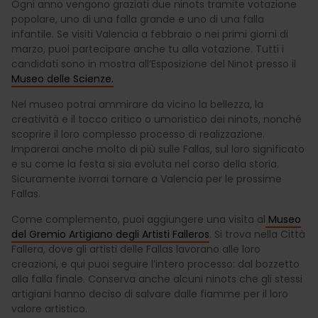
Ogni anno vengono graziati due ninots tramite votazione
popolare, uno di una falla grande e uno di una falla
infantile. Se visiti Valencia a febbraio o nei primi giorni di
marzo, puoi partecipare anche tu alla votazione. Tutti i
candidati sono in mostra all’Esposizione del Ninot presso il
Museo delle Scienze.
Nel museo potrai ammirare da vicino la bellezza, la
creatività e il tocco critico o umoristico dei ninots, nonché
scoprire il loro complesso processo di realizzazione.
Imparerai anche molto di più sulle Fallas, sul loro significato
e su come la festa si sia evoluta nel corso della storia.
Sicuramente ivorrai tornare a Valencia per le prossime
Fallas.
Come complemento, puoi aggiungere una visita al
Museo
del Gremio Artigiano degli Artisti Falleros
. Si trova nella Città
Fallera, dove gli artisti delle Fallas lavorano alle loro
creazioni, e qui puoi seguire l’intero processo: dal bozzetto
alla falla finale. Conserva anche alcuni ninots che gli stessi
artigiani hanno deciso di salvare dalle fiamme per il loro
valore artistico.