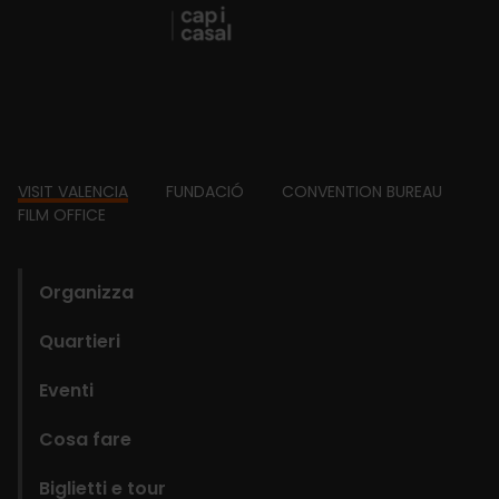
Footer
VISIT VALENCIA
FUNDACIÓ
CONVENTION BUREAU
FILM OFFICE
domains
Organizza
Quartieri
Eventi
Cosa fare
Biglietti e tour