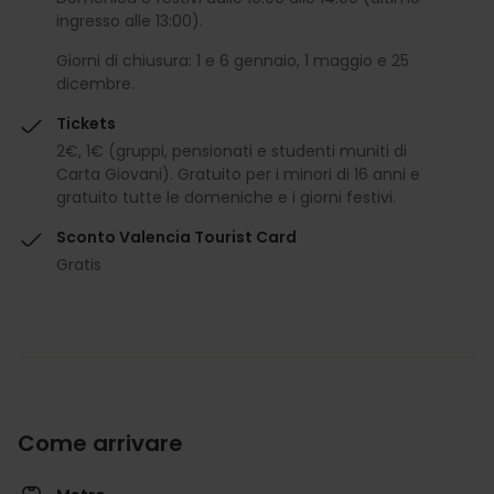
ingresso alle 13:00).
Giorni di chiusura: 1 e 6 gennaio, 1 maggio e 25
dicembre.
Tickets
2€, 1€ (gruppi, pensionati e studenti muniti di
Carta Giovani). Gratuito per i minori di 16 anni e
gratuito tutte le domeniche e i giorni festivi.
Sconto Valencia Tourist Card
Gratis
Come arrivare