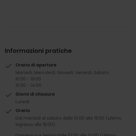
Informazioni pratiche
Orario di apertura
Martedì, Mercoledì, Giovedì, Venerdì, Sabato
10:00 - 19:00
10:00 - 14:00
Giorni di chiusura
Lunedì
Orario
Dal martedì al sabato dalle 10:00 alle 19:00 (ultimo
ingresso alle 18:00).
Domenica e festivi dalle 10:00 alle 14:00 (ultimo