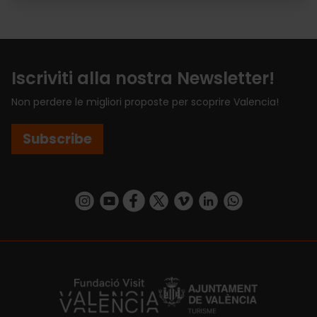
Iscriviti alla nostra Newsletter!
Non perdere le migliori proposte per scoprire Valencia!
Subscribe
https://www.instagram.com/visit_valencia/
https://www.youtube.com/user/Turisvalenc
https://www.facebook.com/VisitValenci
https://twitter.com/VisitaValencia
https://vimeo.com/visitvalen
https://www.linkedin.com/company/turismo-valencia/
https://api.whatsapp.com/send/?
https://fundacion.visitvalencia.com/