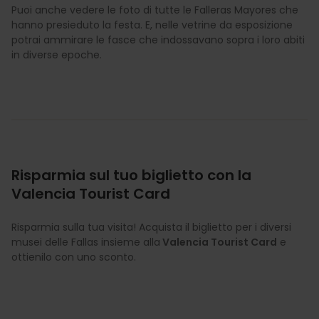
Puoi anche vedere le foto di tutte le Falleras Mayores che
hanno presieduto la festa. E, nelle vetrine da esposizione
potrai ammirare le fasce che indossavano sopra i loro abiti
in diverse epoche.
Risparmia sul tuo biglietto con la
Valencia Tourist Card
Risparmia sulla tua visita! Acquista il biglietto per i diversi
musei delle Fallas insieme alla
Valencia Tourist Card
e
ottienilo con uno sconto.