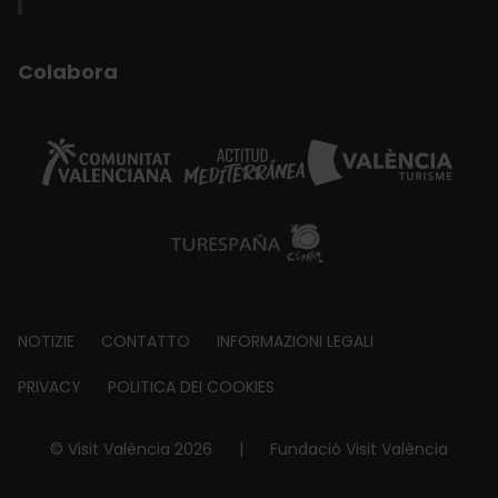
Colabora
Footer
NOTIZIE
CONTATTO
INFORMAZIONI LEGALI
about
PRIVACY
POLITICA DEI COOKIES
© Visit València 2026
|
Fundació Visit València