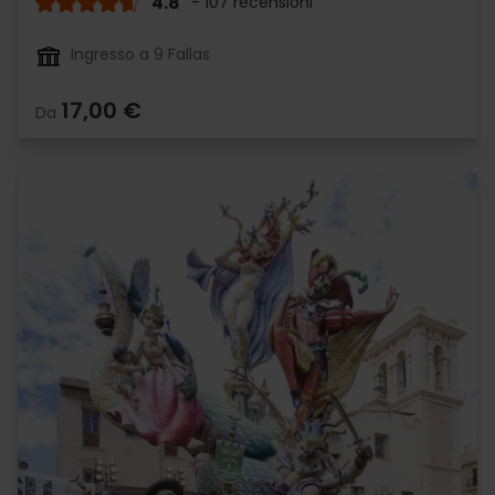
4.8
- 107 recensioni
Ingresso a 9 Fallas
17,00 €
Da