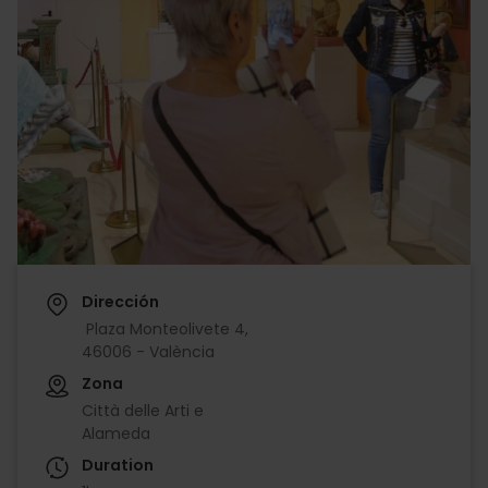
Dirección
Plaza Monteolivete 4,
46006 - València
Zona
Città delle Arti e
Alameda
Duration