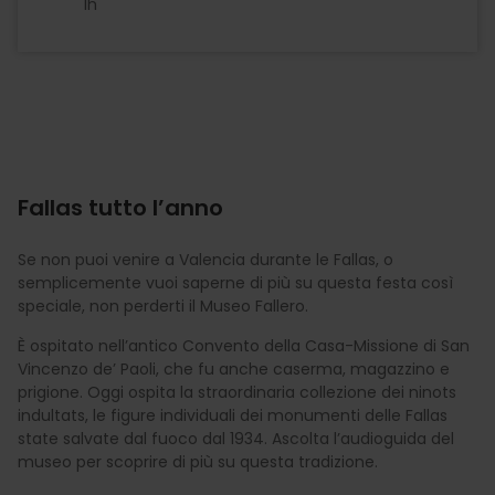
1h
Fallas tutto l’anno
Se non puoi venire a Valencia durante le Fallas, o
semplicemente vuoi saperne di più su questa festa così
speciale, non perderti il Museo Fallero.
È ospitato nell’antico Convento della Casa-Missione di San
Vincenzo de’ Paoli, che fu anche caserma, magazzino e
prigione. Oggi ospita la straordinaria collezione dei ninots
indultats, le figure individuali dei monumenti delle Fallas
state salvate dal fuoco dal 1934. Ascolta l’audioguida del
museo per scoprire di più su questa tradizione.