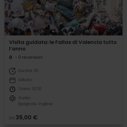
Visita guidata: le Fallas di Valencia tutto
l’anno
0
- 0 recensioni
Durata: 2h
Sabato
Orario: 10:30
Guida:
Spagnolo
Inglese
35,00 €
Da