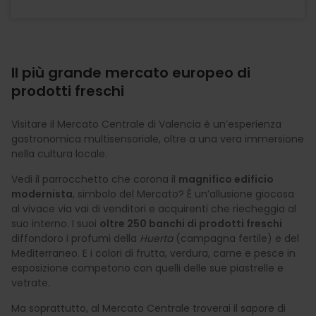
Il più grande mercato europeo di
prodotti freschi
Visitare il Mercato Centrale di Valencia è un’esperienza
gastronomica multisensoriale, oltre a una vera immersione
nella cultura locale.
Vedi il parrocchetto che corona il
magnifico edificio
modernista
, simbolo del Mercato? È un’allusione giocosa
al vivace via vai di venditori e acquirenti che riecheggia al
suo interno. I suoi
oltre 250 banchi di prodotti freschi
diffondoro i profumi della
Huerta
(campagna fertile) e del
Mediterraneo. E i colori di frutta, verdura, carne e pesce in
esposizione competono con quelli delle sue piastrelle e
vetrate.
Ma soprattutto, al Mercato Centrale troverai il sapore di