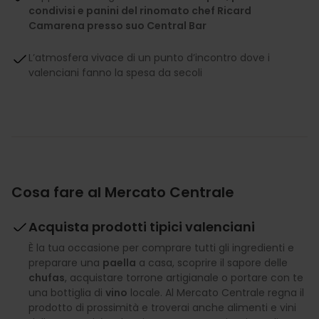
condivisi e panini del rinomato chef Ricard
Camarena presso suo Central Bar
L’atmosfera vivace di un punto d’incontro dove i
valenciani fanno la spesa da secoli
Cosa fare al Mercato Centrale
Acquista prodotti tipici valenciani
È la tua occasione per comprare tutti gli ingredienti e
preparare una
paella
a casa, scoprire il sapore delle
chufas
, acquistare torrone artigianale o portare con te
una bottiglia di
vino
locale. Al Mercato Centrale regna il
prodotto di prossimità e troverai anche alimenti e vini