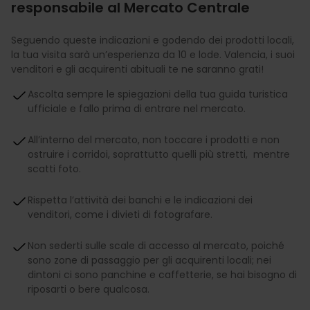
responsabile al Mercato Centrale
Seguendo queste indicazioni e godendo dei prodotti locali,
la tua visita sarà un’esperienza da 10 e lode. Valencia, i suoi
venditori e gli acquirenti abituali te ne saranno grati!
Ascolta sempre le spiegazioni della tua guida turistica
ufficiale e fallo prima di entrare nel mercato.
All’interno del mercato, non toccare i prodotti e non
ostruire i corridoi, soprattutto quelli più stretti, mentre
scatti foto.
Rispetta l’attività dei banchi e le indicazioni dei
venditori, come i divieti di fotografare.
Non sederti sulle scale di accesso al mercato, poiché
sono zone di passaggio per gli acquirenti locali; nei
dintoni ci sono panchine e caffetterie, se hai bisogno di
riposarti o bere qualcosa.