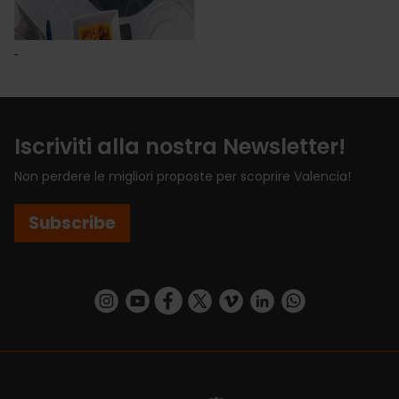
Iscriviti alla nostra Newsletter!
Non perdere le migliori proposte per scoprire Valencia!
Subscribe
https://www.instagram.com/visit_valencia/
https://www.youtube.com/user/Turisvalenc
https://www.facebook.com/VisitValenci
https://twitter.com/VisitaValencia
https://vimeo.com/visitvalen
https://www.linkedin.com/company/turismo-valencia/
https://api.whatsapp.com/send/?