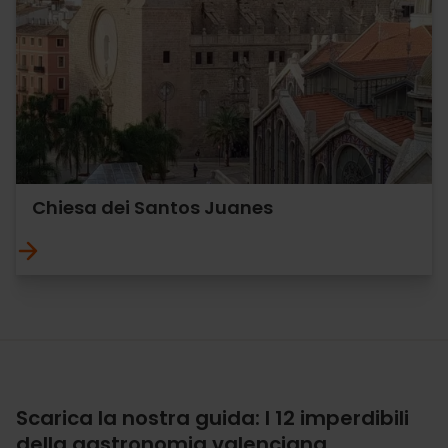
Chiesa dei Santos Juanes
Scarica la nostra guida: I 12 imperdibili
della gastronomia valenciana