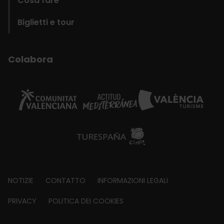
Cosa fare
Biglietti e tour
Colabora
Footer
NOTIZIE
CONTATTO
INFORMAZIONI LEGALI
about
PRIVACY
POLITICA DEI COOKIES