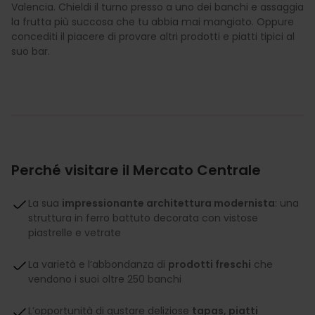
Valencia. Chieldi il turno presso a uno dei banchi e assaggia
la frutta più succosa che tu abbia mai mangiato. Oppure
concediti il piacere di provare altri prodotti e piatti tipici al
suo bar.
Perché visitare il Mercato Centrale
La sua
impressionante architettura modernista
: una
struttura in ferro battuto decorata con vistose
piastrelle e vetrate
La varietà e l’abbondanza di
prodotti freschi
che
vendono i suoi oltre 250 banchi
L’opportunità di gustare deliziose
tapas, piatti