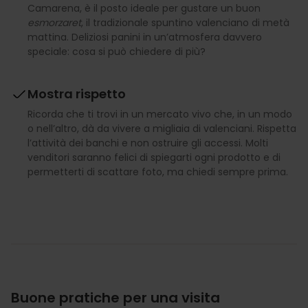
Camarena, è il posto ideale per gustare un buon
esmorzaret
, il tradizionale spuntino valenciano di metà
mattina. Deliziosi panini in un’atmosfera davvero
speciale: cosa si può chiedere di più?
Mostra rispetto
Ricorda che ti trovi in un mercato vivo che, in un modo
o nell’altro, dà da vivere a migliaia di valenciani. Rispetta
l’attività dei banchi e non ostruire gli accessi. Molti
venditori saranno felici di spiegarti ogni prodotto e di
permetterti di scattare foto, ma chiedi sempre prima.
Buone pratiche per una visita