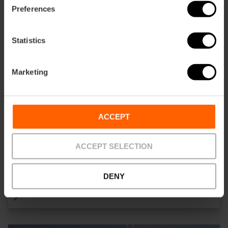
Preferences
Statistics
Marketing
ACCEPT
ACCEPT SELECTION
Noleggio di Biciclette
DENY