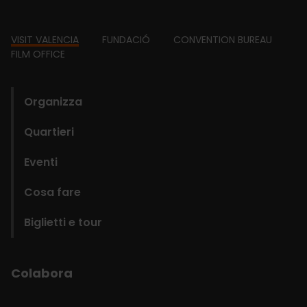
Footer
VISIT VALENCIA
FUNDACIÓ
CONVENTION BUREAU
FILM OFFICE
domains
Organizza
Quartieri
Eventi
Cosa fare
Biglietti e tour
Colabora