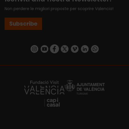
Non perdere le migliori proposte per scoprire Valencia!
Subscribe
https://www.instagram.com/visit_valencia/
https://www.youtube.com/user/Turisvalenc
https://www.facebook.com/VisitValenci
https://twitter.com/VisitaValencia
https://vimeo.com/visitvalen
https://www.linkedin.com/company/turismo-valencia/
https://api.whatsapp.com/send/?
https://fundacion.visitvalencia.com/