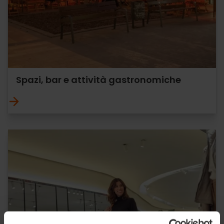
Spazi, bar e attività gastronomiche