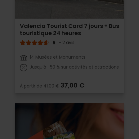
Valencia Tourist Card 7 jours + Bus
touristique 24 heures
5
- 2 avis
14 Musées et Monuments
Jusqu’à -50 % sur activités et attractions
37,00 €
À partir de
41,00 €