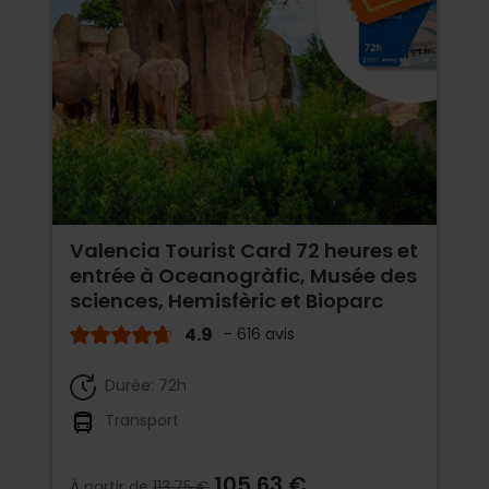
Valencia Tourist Card 72 heures et
entrée à Oceanogràfic, Musée des
sciences, Hemisfèric et Bioparc
4.9
- 616 avis
Durée: 72h
Transport
105,63 €
À partir de
113,75 €