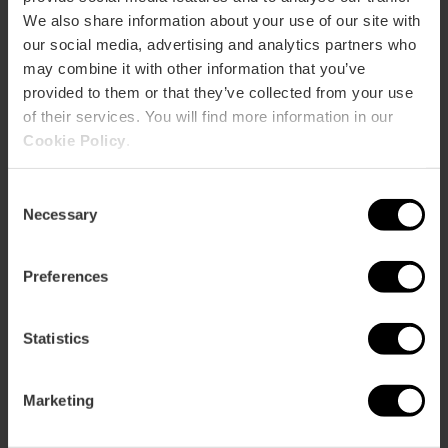
We also share information about your use of our site with
our social media, advertising and analytics partners who
may combine it with other information that you’ve
provided to them or that they’ve collected from your use
of their services. You will find more information in our
Cookie Policy
.
Consent
Necessary
Selection
Preferences
Statistics
Valencia Tourist Card 7 jours sans
transports
Marketing
4.8
- 156 avis