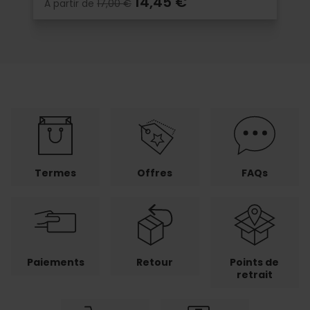
14,45 €
À partir de
17,00 €
Termes
Offres
FAQs
Paiements
Retour
Points de
retrait