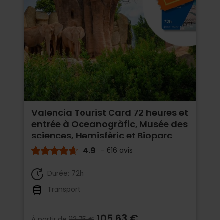
Valencia Tourist Card 72 heures et
entrée à Oceanogràfic, Musée des
sciences, Hemisfèric et Bioparc
4.9
- 616 avis
Durée: 72h
Transport
105,63 €
À partir de
113,75 €