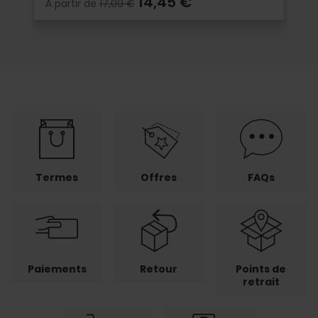
14,45 €
À partir de
17,00 €
Termes
Offres
FAQs
Paiements
Retour
Points de
retrait