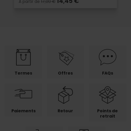
14,45 €
À partir de
17,00 €
Termes
Offres
FAQs
Paiements
Retour
Points de
retrait