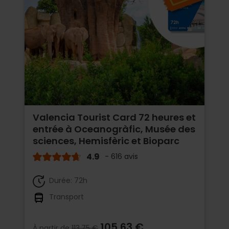
Valencia Tourist Card 72 heures et
entrée à Oceanogràfic, Musée des
sciences, Hemisfèric et Bioparc
4.9
- 616 avis
Durée: 72h
Transport
105,63 €
À partir de
113,75 €