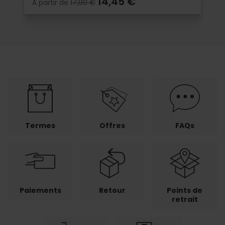
14,45 €
À partir de
17,00 €
Termes
Offres
FAQs
Paiements
Retour
Points de
retrait