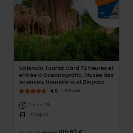
Valencia Tourist Card 72 heures et
entrée à Oceanogràfic, Musée des
sciences, Hemisfèric et Bioparc
4.9
- 618 avis
Durée: 72h
Transport
105,63 €
À partir de
113,75 €