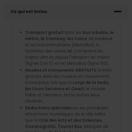
Ce qui est inclus
Transport gratuit
dans les
bus urbains, le
métro, le tramway, les trains
de banlieue
et les bus interurbains (MetroBus) à
l’intérieur des zones AB. Comprend les
trajets vers et depuis l'aéroport en métro
(lignes 3 et 5) et en MetroBus (ligne 150).
Musées et monuments GRATUITS:
Entrée
gratuite dans les musées et monuments
municipaux tels que la
Lonja de la Seda,
les tours Serranos et Quart
, le musée
Fallas et l’Almoina, entre autres lieux
d’intérêt.
Réductions spéciales
sur les principales
attractions touristiques de la ville telles
que la
Cité des Arts et des Sciences,
Oceanogràfic, Tourist Bus,
Marqués de