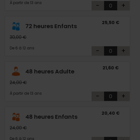
À partir de 13 ans
-
+
25,50 €
72 heures Enfants
30,00 €
De 6 à 12 ans
-
+
21,60 €
48 heures Adulte
24,00 €
À partir de 13 ans
-
+
20,40 €
48 heures Enfants
24,00 €
De 6 à 12 ans