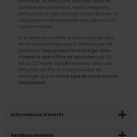
bénéficier de réductions spéciales dans de
nombreuses attractions, visites, magasins,
restaurants et bien d’autres choses encore, et
vous pouvez même prendre une tapa et une
consommation.
Et si, après avoir utilisé la carte, vous décidez
de rester plus longtemps à Valencia, pas de
problème.
Vous pouvez la recharger dans
n’importe quel office de tourisme
pour 24,
48 ou 72 heures supplémentaires avec une
réduction de 10%. Il ne sera possible de
recharger que le
même type de carte acheté
initialement.
Informations d'intérêt
Remboursements