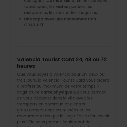
dos Aguas,
Cathédrale
et sur les services
touristiques, les visites guidées, les
restaurants, les spas et les magasins.
Une tapa avec une consommation
GRATUITE.
Valencia Tourist Card 24, 48 ou 72
heures
Que vous soyez à Valencia pour un, deux ou
trois jours, la Valencia Tourist Card vous aidera
à profiter au maximum de votre temps. Il
s’agit d’une
carte physique
qui vous permet
de vous déplacer dans la ville avec les
transports en commun et d’entrer
gratuitement dans les musées et les
monuments tels que la Lonja. Envie d’en savoir
plus? Elle vous permet également de