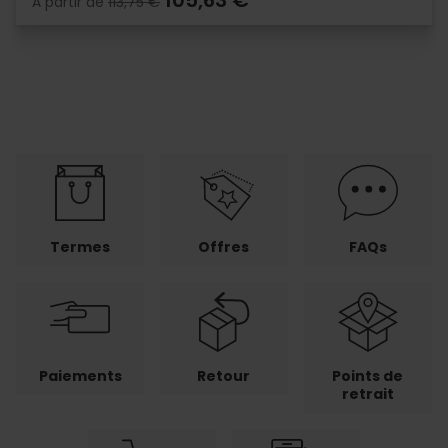
105,63 €
À partir de
113,75 €
Termes
Offres
FAQs
Paiements
Retour
Points de
retrait