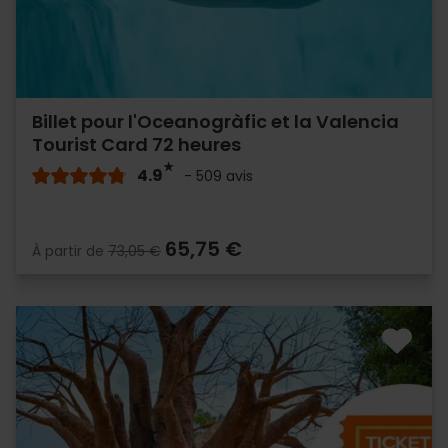
Billet pour l'Oceanogràfic et la Valencia
Tourist Card 72 heures
4.9
- 509 avis
65,75 €
À partir de
73,05 €