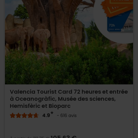
Valencia Tourist Card 72 heures et entrée
à Oceanogràfic, Musée des sciences,
Hemisfèric et Bioparc
4.9
- 616 avis