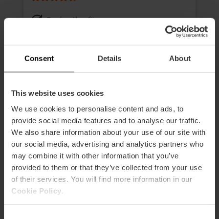
Durée: 4h - 6h
Transport
Consent
Details
About
39,00 €
À partir de
This website uses cookies
We use cookies to personalise content and ads, to
provide social media features and to analyse our traffic.
We also share information about your use of our site with
our social media, advertising and analytics partners who
may combine it with other information that you’ve
provided to them or that they’ve collected from your use
of their services. You will find more information in our
Cookie Policy
.
Consent