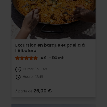
Excursion en barque et paella à
l'Albufera
4.9
- 190 avis
Durée: 3h - 4h
Heure : 12:45
26,00 €
À partir de