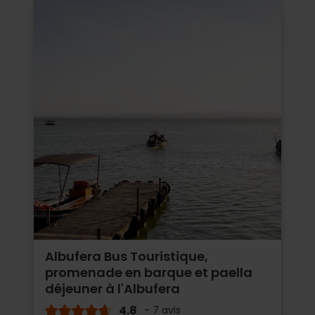
Albufera Bus Touristique,
promenade en barque et paella
déjeuner à l'Albufera
4.8
- 7 avis