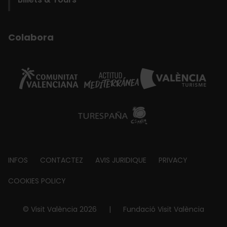
Colabora
Footer
INFOS
CONTACTEZ
AVIS JURIDIQUE
PRIVACY
about
COOKIES POLICY
© Visit València 2026
|
Fundació Visit València