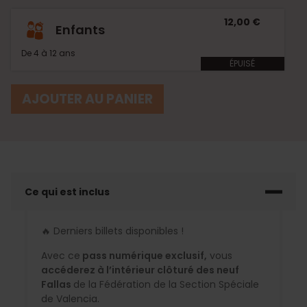
12,00 €
Enfants
De 4 à 12 ans
ÉPUISÉ
AJOUTER AU PANIER
Ce qui est inclus
🔥 Derniers billets disponibles !
Avec ce
pass numérique exclusif,
vous
accéderez à l’intérieur clôturé des neuf
Fallas
de la Fédération de la Section Spéciale
de Valencia.