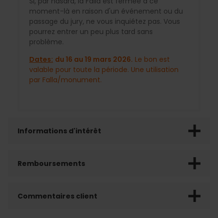
Si, par hasard, la Falla est fermée à ce
moment-là en raison d'un événement ou du
passage du jury, ne vous inquiétez pas. Vous
pourrez entrer un peu plus tard sans
problème.
Dates:
du 16 au 19 mars 2026.
Le bon est
valable pour toute la période. Une utilisation
par Falla/monument.
Informations d'intérêt
Remboursements
Commentaires client