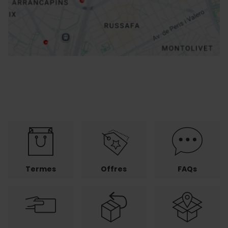
Directions
Termes
Offres
FAQs