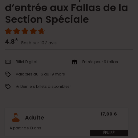
d’entrée aux Fallas de la
Section Spéciale
4.8
Basé sur 107 avis
Billet Digital
Entrée pour 9 fallas
Valables du 16 au 19 mars
🔥 Derniers billets disponibles !
17,00 €
Adulte
À partir de 13 ans
ÉPUISÉ