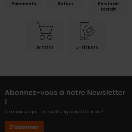
Paiements
Retour
Points de
retrait
Articles
E-Tickets
Abonnez-vous à notre Newsletter
!
Ne manquez pas les meilleurs plans à Valencia !
S'abonner