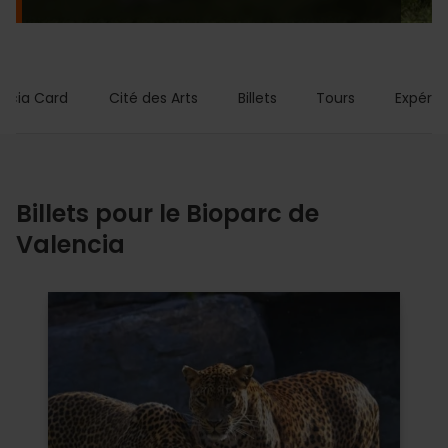
encia Card
Cité des Arts
Billets
Tours
Expérie
Billets pour le Bioparc de
Valencia