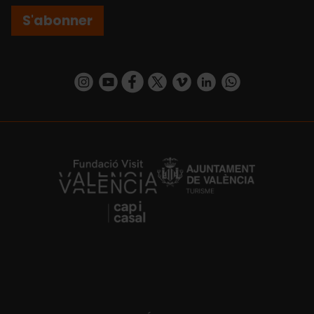
S'abonner
https://www.instagram.com/visit_valencia/
https://www.youtube.com/user/Turisvalenc
https://www.facebook.com/Valencia.E
https://twitter.com/ValenciaEspa
https://vimeo.com/visitvalen
https://www.linkedin.com/company/turismo-valencia/
https://api.whatsapp.com/send/?
https://fundacion.visitvalencia.com/