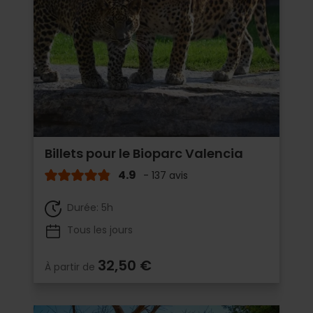
Billets pour le Bioparc Valencia
4.9
- 137 avis
Durée: 5h
Tous les jours
32,50 €
À partir de