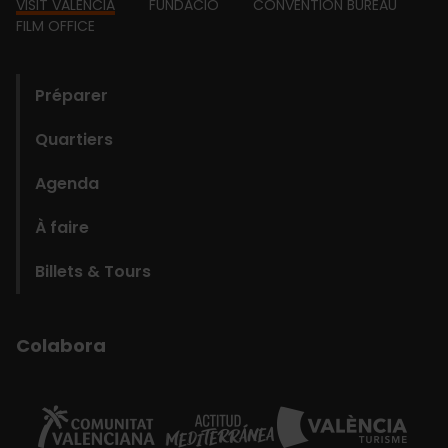
Footer
VISIT VALENCIA
FUNDACIÓ
CONVENTION BUREAU
FILM OFFICE
domains
Préparer
Quartiers
Agenda
À faire
Billets & Tours
Colabora