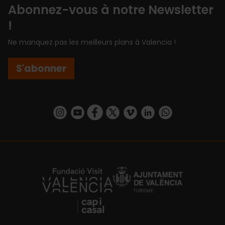
Abonnez-vous à notre Newsletter
!
Ne manquez pas les meilleurs plans à Valencia !
S'abonner
https://www.instagram.com/visit_valencia/
https://www.youtube.com/user/Turisvalenc
https://www.facebook.com/Valencia.E
https://twitter.com/ValenciaEspa
https://vimeo.com/visitvalen
https://www.linkedin.com/company/turismo-valencia/
https://api.whatsapp.com/send/?
https://fundacion.visitvalencia.com/