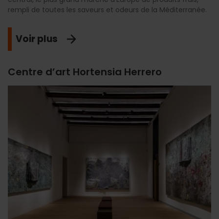
rempli de toutes les saveurs et odeurs de la Méditerranée.
Voir plus
Centre d’art Hortensia Herrero