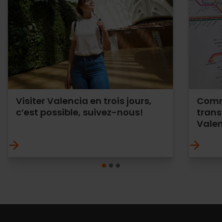
Visiter Valencia en trois jours,
Comme
c’est possible, suivez-nous!
tran
Vale