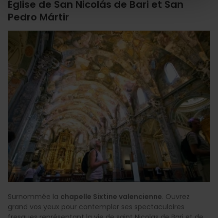
Église de San Nicolás de Bari et San
Pedro Mártir
Surnommée la
chapelle Sixtine valencienne
. Ouvrez
grand vos yeux pour contempler ses spectaculaires
fresques représentant la vie de saint Nicolas de Bari et de