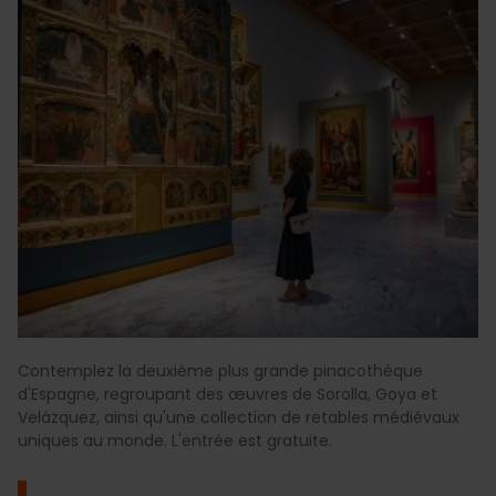
Contemplez la deuxième plus grande pinacothèque
d'Espagne, regroupant des œuvres de Sorolla, Goya et
Velázquez, ainsi qu'une collection de retables médiévaux
uniques au monde. L'entrée est gratuite.