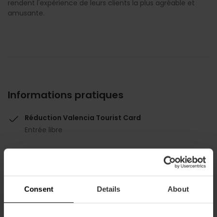
rendent l'expérience de leurs clients la plus agréable et
amusante.
Informations pratiques
Réduction Valencia Tourist Card
Entrée libre
Consent
Details
About
Comment s'y rendre