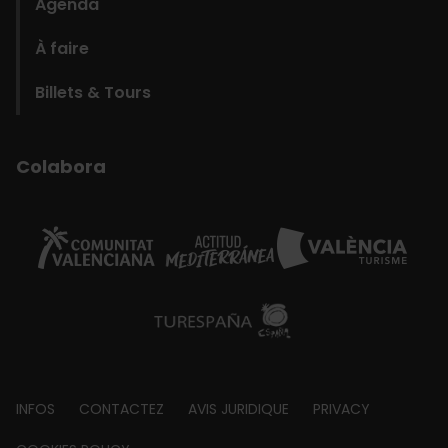
Agenda
À faire
Billets & Tours
Colabora
Footer
INFOS
CONTACTEZ
AVIS JURIDIQUE
PRIVACY