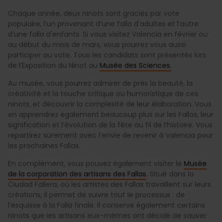
Chaque année, deux ninots sont graciés par vote
populaire, l’un provenant d’une falla d'adultes et l’autre
d’une falla d'enfants. Si vous visitez Valencia en février ou
au début du mois de mars, vous pourrez vous aussi
participer au vote. Tous les candidats sont présentés lors
de l’Exposition du Ninot au
Musée des Sciences.
Au musée, vous pourrez admirer de près la beauté, la
créativité et la touche critique ou humoristique de ces
ninots, et découvrir la complexité de leur élaboration. Vous
en apprendrez également beaucoup plus sur les Fallas, leur
signification et l’évolution de la fête au fil de l’histoire. Vous
repartirez sûrement avec l’envie de revenir à Valencia pour
les prochaines Fallas.
En complément, vous pouvez également visiter le
Musée
de la corporation des artisans des Fallas
. Situé dans la
Ciudad Fallera, où les artistes des Fallas travaillent sur leurs
créations, il permet de suivre tout le processus : de
l’esquisse à la Falla finale. Il conserve également certains
ninots que les artisans eux-mêmes ont décidé de sauver