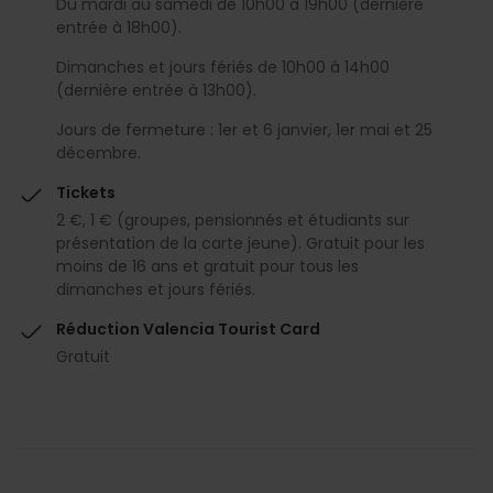
Du mardi au samedi de 10h00 à 19h00 (dernière
entrée à 18h00).
Dimanches et jours fériés de 10h00 à 14h00
(dernière entrée à 13h00).
Jours de fermeture : 1er et 6 janvier, 1er mai et 25
décembre.
Tickets
2 €, 1 € (groupes, pensionnés et étudiants sur
présentation de la carte jeune). Gratuit pour les
moins de 16 ans et gratuit pour tous les
dimanches et jours fériés.
Réduction Valencia Tourist Card
Gratuit