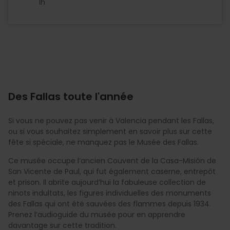
1h
Des Fallas toute l'année
Si vous ne pouvez pas venir à Valencia pendant les Fallas,
ou si vous souhaitez simplement en savoir plus sur cette
fête si spéciale, ne manquez pas le Musée des Fallas.
Ce musée occupe l’ancien Couvent de la Casa-Misión de
San Vicente de Paul, qui fut également caserne, entrepôt
et prison. Il abrite aujourd’hui la fabuleuse collection de
ninots indultats, les figures individuelles des monuments
des Fallas qui ont été sauvées des flammes depuis 1934.
Prenez l’audioguide du musée pour en apprendre
davantage sur cette tradition.