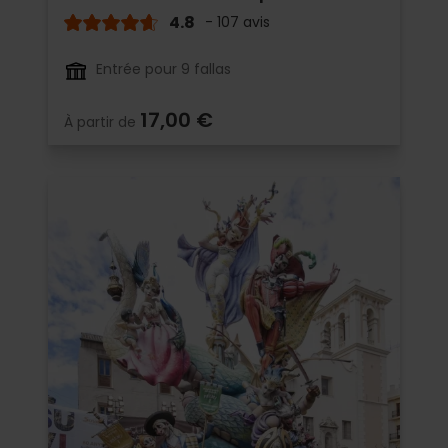
4.8
- 107 avis
Entrée pour 9 fallas
17,00 €
À partir de