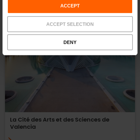
ACCEPT
ACCEPT SELECTION
DENY
La Cité des Arts et des Sciences de
Valencia