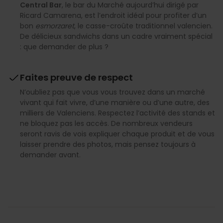
Central Bar
, le bar du Marché aujourd’hui dirigé par
Ricard Camarena, est l’endroit idéal pour profiter d’un
bon
esmorzaret
, le casse-croûte traditionnel valencien.
De délicieux sandwichs dans un cadre vraiment spécial
: que demander de plus ?
Faites preuve de respect
N’oubliez pas que vous vous trouvez dans un marché
vivant qui fait vivre, d’une manière ou d’une autre, des
milliers de Valenciens. Respectez l’activité des stands et
ne bloquez pas les accès. De nombreux vendeurs
seront ravis de vois expliquer chaque produit et de vous
laisser prendre des photos, mais pensez toujours à
demander avant.