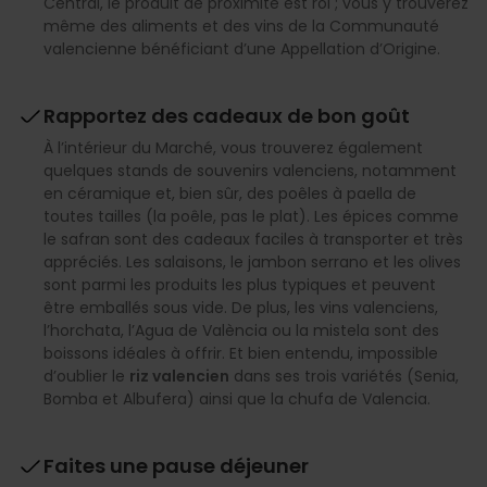
Central, le produit de proximité est roi ; vous y trouverez
même des aliments et des vins de la Communauté
valencienne bénéficiant d’une Appellation d’Origine.
Rapportez des cadeaux de bon goût
À l’intérieur du Marché, vous trouverez également
quelques stands de souvenirs valenciens, notamment
en céramique et, bien sûr, des poêles à paella de
toutes tailles (la poêle, pas le plat). Les épices comme
le safran sont des cadeaux faciles à transporter et très
appréciés. Les salaisons, le jambon serrano et les olives
sont parmi les produits les plus typiques et peuvent
être emballés sous vide. De plus, les vins valenciens,
l’horchata, l’Agua de València ou la mistela sont des
boissons idéales à offrir. Et bien entendu, impossible
d’oublier le
riz valencien
dans ses trois variétés (Senia,
Bomba et Albufera) ainsi que la chufa de Valencia.
Faites une pause déjeuner