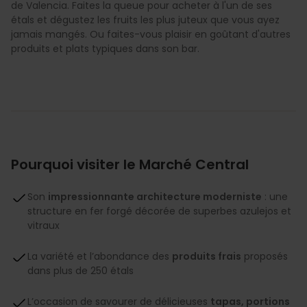
de Valencia. Faites la queue pour acheter à l'un de ses
étals et dégustez les fruits les plus juteux que vous ayez
jamais mangés. Ou faites-vous plaisir en goûtant d'autres
produits et plats typiques dans son bar.
Pourquoi visiter le Marché Central
Son
impressionnante architecture moderniste
: une
structure en fer forgé décorée de superbes azulejos et
vitraux
La variété et l’abondance des
produits frais
proposés
dans plus de 250 étals
L’occasion de savourer de délicieuses
tapas, portions