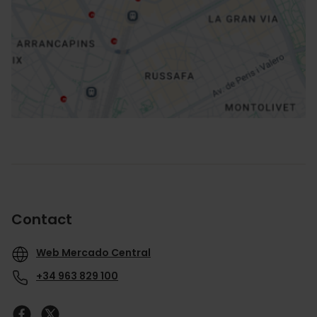
Directions
Contact
Web Mercado Central
+34 963 829 100