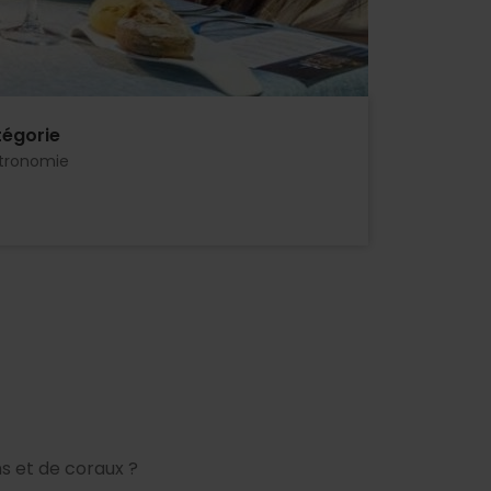
égorie
tronomie
s et de coraux ?