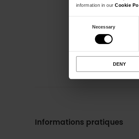
information in our
Cookie Po
Consent
Necessary
Selection
DENY
Informations pratiques