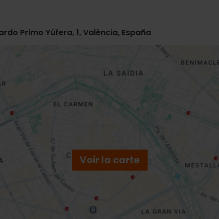
rdo Primo Yúfera, 1, València, España
Voir la carte