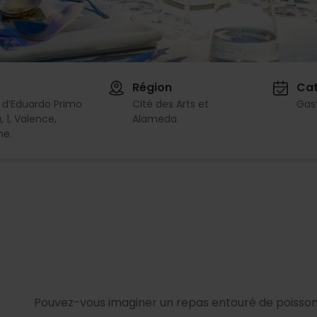
Région
Cat
 d’Eduardo Primo
Cité des Arts et
Gas
, 1, Valence,
Alameda
ne.
Pouvez-vous imaginer un repas entouré de poisson