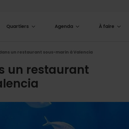
Quartiers
Agenda
À faire
ion
dans un restaurant sous-marin à Valencia
s un restaurant
lencia