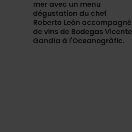
mer avec un menu
dégustation du chef
Roberto León accompagné
de vins de Bodegas Vicente
Gandía à l'Oceanogràfic.