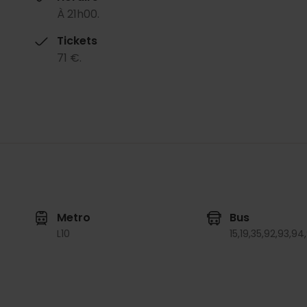
À 21h00.
Tickets
71 €.
Metro
Bus
L10
15,
19,
35,
92,
93,
94,