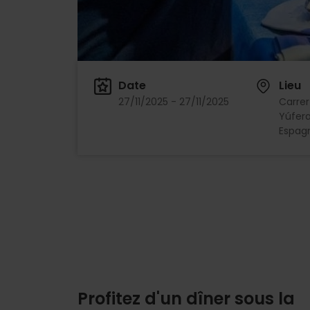
Date
Lieu
27/11/2025 - 27/11/2025
Carrer
Yúfera
Espag
Profitez d'un dîner sous la