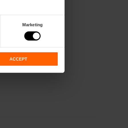
Marketing
ACCEPT
t les moins de 16 ans.