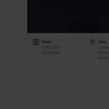
Date
Lieu
17/10/2025 -
Carrer
01/03/2026
Yúfera,
Españ