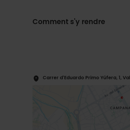
Comment s'y rendre
Carrer d'Eduardo Primo Yúfera, 1, Va
Close