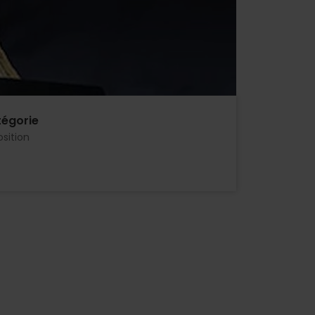
égorie
sition