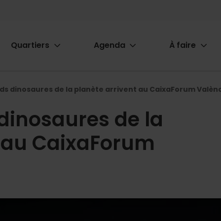
Quartiers
Agenda
À faire
ion
nds dinosaures de la planète arrivent au CaixaForum Valènc
dinosaures de la
t au CaixaForum