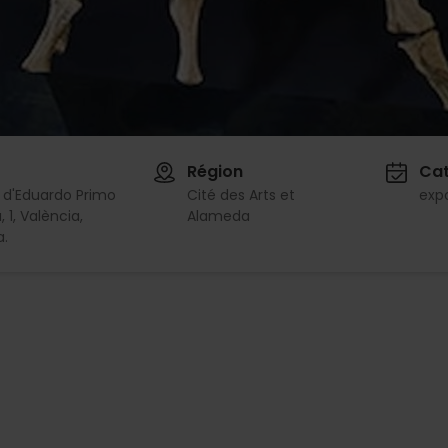
Région
Cat
 d'Eduardo Primo
Cité des Arts et
expo
 1, València,
Alameda
a.