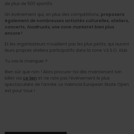
de plus de 500 sportifs.
Un événement qui, en plus des compétitions,
proposera
également de nombreuses activités culturelles, ateliers,
concerts,
foodtrucks
, une zone
market
et bien plus
encore !
Et les organisateurs n’oublient pas les plus petits, qui auront
leurs propres ateliers participatifs dans la zone V.E.S.O.
Kids
.
Tu vas le manquer ?
Bien sûr que non ! Alors procure-toi dès maintenant ton
billet via
ce lien
et ne rate pas l’événement le plus
spectaculaire de l’année. Le Valencia European Skate Open
est pour tous !