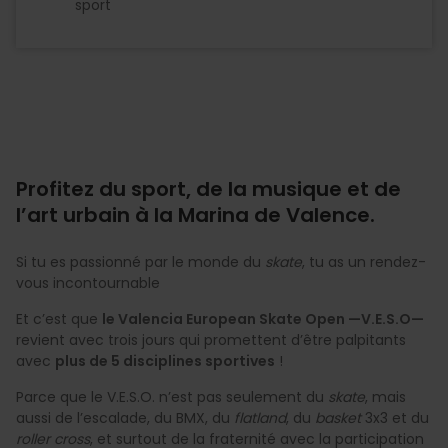
sport
Profitez du sport, de la musique et de
l’art urbain à la Marina de Valence.
Si tu es passionné par le monde du
skate
, tu as un rendez-
vous incontournable
Et c’est que
le Valencia European Skate Open —V.E.S.O—
revient avec trois jours qui promettent d’être palpitants
avec
plus de 5 disciplines sportives
!
Parce que le V.E.S.O. n’est pas seulement du
skate
, mais
aussi de l’escalade, du BMX, du
flatland
, du
basket
3x3 et du
roller cross
, et surtout de la fraternité avec la participation