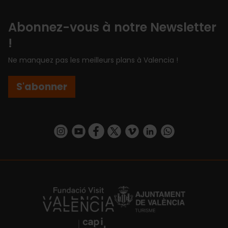
Abonnez-vous à notre Newsletter
!
Ne manquez pas les meilleurs plans à Valencia !
S'abonner
https://www.instagram.com/visit_valencia/
https://www.youtube.com/user/Turisvalenc
https://www.facebook.com/Valencia.E
https://twitter.com/ValenciaEspa
https://vimeo.com/visitvalen
https://www.linkedin.com/company/turismo-valencia/
https://api.whatsapp.com/send/?
https://fundacion.visitvalencia.com/