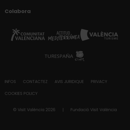
Colabora
Footer
INFOS
CONTACTEZ
AVIS JURIDIQUE
PRIVACY
about
COOKIES POLICY
© Visit València 2026
|
Fundació Visit València