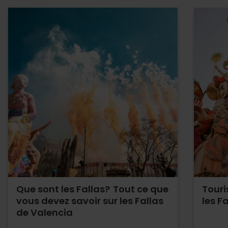
Que sont les Fallas? Tout ce que
Tour
vous devez savoir sur les Fallas
les F
de Valencia