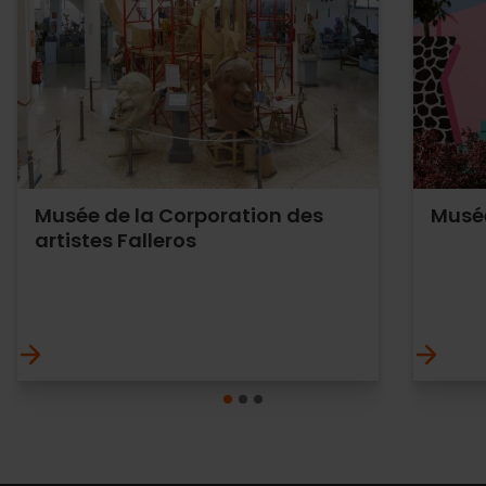
Musée de la Corporation des
Musée
artistes Falleros