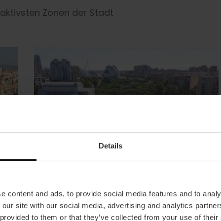
raktivsten Zonen der Stadt
Details
e content and ads, to provide social media features and to analy
 our site with our social media, advertising and analytics partn
 provided to them or that they’ve collected from your use of their