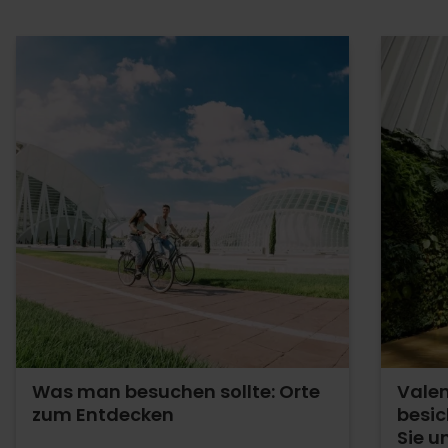
Was man besuchen sollte: Orte
Valen
zum Entdecken
besic
Sie u