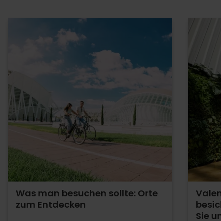
Was man besuchen sollte: Orte
Valen
zum Entdecken
besic
Sie u