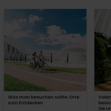
Was man besuchen sollte: Orte
Valen
zum Entdecken
besic
Sie u