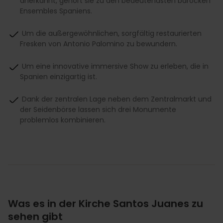
anerkannt, gehört sie zu den bedeutendsten barocken
Ensembles Spaniens.
Um die außergewöhnlichen, sorgfältig restaurierten
Fresken von Antonio Palomino zu bewundern.
Um eine innovative immersive Show zu erleben, die in
Spanien einzigartig ist.
Dank der zentralen Lage neben dem Zentralmarkt und
der Seidenbörse lassen sich drei Monumente
problemlos kombinieren.
Was es in der Kirche Santos Juanes zu
sehen gibt