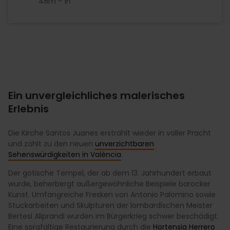
48m - 1h
Ein unvergleichliches malerisches
Erlebnis
Die Kirche Santos Juanes erstrahlt wieder in voller Pracht
und zählt zu den neuen
unverzichtbaren
Sehenswürdigkeiten in València
.
Der gotische Tempel, der ab dem 13. Jahrhundert erbaut
wurde, beherbergt außergewöhnliche Beispiele barocker
Kunst. Umfangreiche Fresken von Antonio Palomino sowie
Stuckarbeiten und Skulpturen der lombardischen Meister
Bertesi Aliprandi wurden im Bürgerkrieg schwer beschädigt.
Eine sorgfältige Restaurierung durch die
Hortensia Herrero