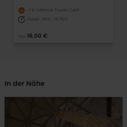
-1 € València Tourist Card
Dauer: 45m - 1h 15m
16,00 €
Von
In der Nähe