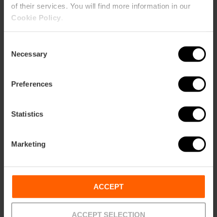
of their services. You will find more information in our
Cookie Policy
.
Consent
Necessary
Selection
Richtungen
Preferences
Statistics
Marketing
Kontakt
ACCEPT
Offizielle Website der Pfarrei Santos Juanes
Email*
ACCEPT SELECTION