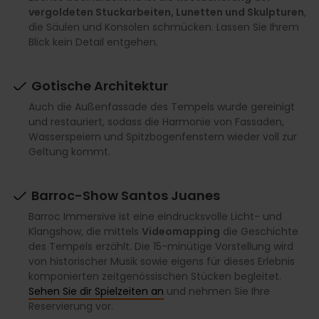
vergoldeten Stuckarbeiten, Lunetten und Skulpturen
,
die Säulen und Konsolen schmücken. Lassen Sie Ihrem
Blick kein Detail entgehen.
Gotische Architektur
Auch die Außenfassade des Tempels wurde gereinigt
und restauriert, sodass die Harmonie von Fassaden,
Wasserspeiern und Spitzbogenfenstern wieder voll zur
Geltung kommt.
Barroc-Show Santos Juanes
Barroc Immersive ist eine eindrucksvolle Licht- und
Klangshow, die mittels
Videomapping
die Geschichte
des Tempels erzählt. Die 15-minütige Vorstellung wird
von historischer Musik sowie eigens für dieses Erlebnis
komponierten zeitgenössischen Stücken begleitet.
Sehen Sie dir Spielzeiten an
und nehmen Sie Ihre
Reservierung vor.