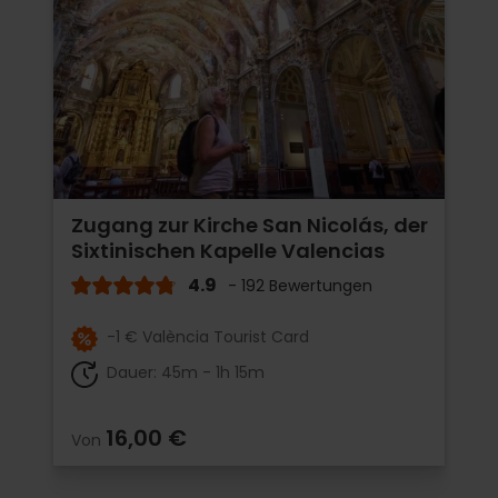
Zugang zur Kirche San Nicolás, der
Sixtinischen Kapelle Valencias
4.9
- 192 Bewertungen
-1 € València Tourist Card
Dauer: 45m - 1h 15m
16,00 €
Von