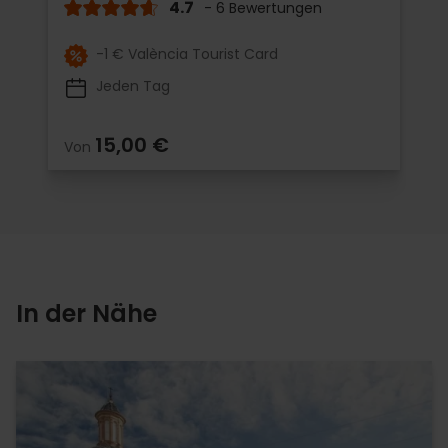
4.7
- 6 Bewertungen
-1 € València Tourist Card
Jeden Tag
15,00 €
Von
In der Nähe