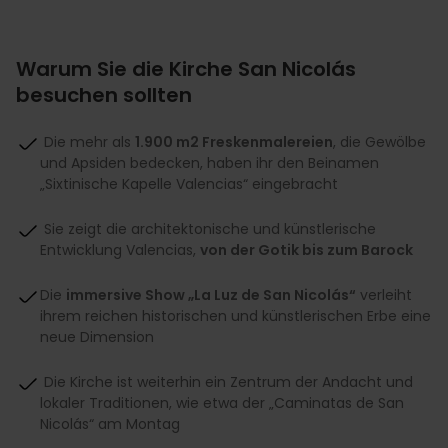
Warum Sie die Kirche San Nicolás
besuchen sollten
Die mehr als
1.900 m2 Freskenmalereien
, die Gewölbe
und Apsiden bedecken, haben ihr den Beinamen
„Sixtinische Kapelle Valencias“ eingebracht
Sie zeigt die architektonische und künstlerische
Entwicklung Valencias,
von der Gotik bis zum Barock
Die
immersive Show „La Luz de San Nicolás“
verleiht
ihrem reichen historischen und künstlerischen Erbe eine
neue Dimension
Die Kirche ist weiterhin ein Zentrum der Andacht und
lokaler Traditionen, wie etwa der „Caminatas de San
Nicolás“ am Montag