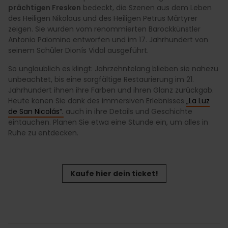
prächtigen Fresken
bedeckt, die Szenen aus dem Leben
des Heiligen Nikolaus und des Heiligen Petrus Märtyrer
zeigen. Sie wurden vom renommierten Barockkünstler
Antonio Palomino entworfen und im 17. Jahrhundert von
seinem Schüler Dionís Vidal ausgeführt.
So unglaublich es klingt: Jahrzehntelang blieben sie nahezu
unbeachtet, bis eine sorgfältige Restaurierung im 21.
Jahrhundert ihnen ihre Farben und ihren Glanz zurückgab.
Heute könen Sie dank des immersiven Erlebnisses
„La Luz
de San Nicolás“.
auch in ihre Details und Geschichte
eintauchen. Planen Sie etwa eine Stunde ein, um alles in
Ruhe zu entdecken.
Kaufe hier dein ticket!