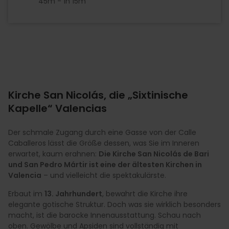
45m - 1h 15m
Kirche San Nicolás, die „Sixtinische
Kapelle“ Valencias
Der schmale Zugang durch eine Gasse von der Calle
Caballeros lässt die Größe dessen, was Sie im Inneren
erwartet, kaum erahnen:
Die Kirche San Nicolás de Bari
und San Pedro Mártir ist eine der ältesten Kirchen in
Valencia
– und vielleicht die spektakulärste.
Erbaut im
13. Jahrhundert
, bewahrt die Kirche ihre
elegante gotische Struktur. Doch was sie wirklich besonders
macht, ist die barocke Innenausstattung. Schau nach
oben. Gewölbe und Apsiden sind vollständig mit